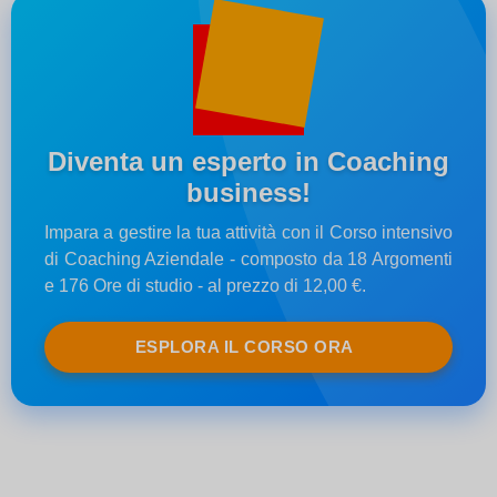
Diventa un esperto in Coaching
business!
Impara a gestire la tua attività con il Corso intensivo
di Coaching Aziendale - composto da 18 Argomenti
e 176 Ore di studio - al prezzo di 12,00 €.
ESPLORA IL CORSO ORA