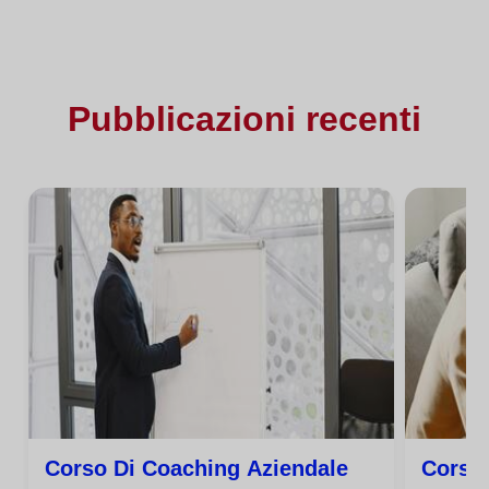
Pubblicazioni recenti
Corso Di Coaching Aziendale
Corso 