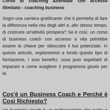
Corso di coaching aziendale con accesso
illimitato - coaching business
Sogni una carriera gratificante che ti permetta di fare
la differenza nella vita degli altri e, allo stesso tempo,
di costruire un'attività prospera? Se è così, un corso
di business coach con accesso a vita potrebbe
essere la chiave per sbloccare il tuo potenziale. In
questo articolo, esploreremo a fondo questo tipo di
formazione, i suoi benefici, cosa puoi aspettarti di
imparare e come scegliere il programma giusto per
te.
Cos'è un Business Coach e Perché è
Così Richiesto?
Un business coach è un professionista che guida e