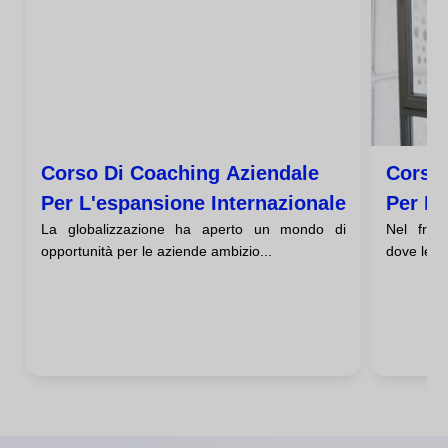
Corso Di Coaching Aziendale
Corso 
Per L'espansione Internazionale
Per Il
La globalizzazione ha aperto un mondo di
Nel fren
opportunità per le aziende ambizio...
dove le t