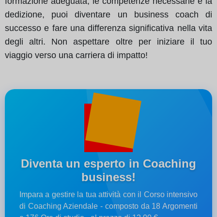
formazione adeguata, le competenze necessarie e la
dedizione, puoi diventare un business coach di
successo e fare una differenza significativa nella vita
degli altri. Non aspettare oltre per iniziare il tuo
viaggio verso una carriera di impatto!
Diventa un esperto in Coaching
business!
Impara a gestire la tua attività con il Corso intensivo
di Coaching Aziendale - composto da 18 Argomenti