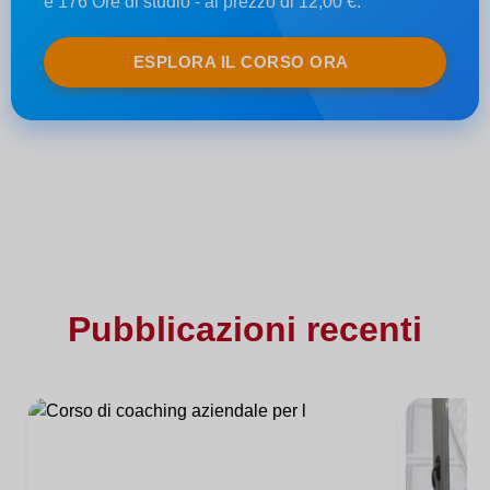
e 176 Ore di studio - al prezzo di 12,00 €.
ESPLORA IL CORSO ORA
Pubblicazioni recenti