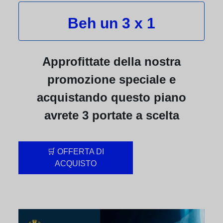
Beh un 3 x 1
Approfittate della nostra
promozione speciale e
acquistando questo piano
avrete 3 portate a scelta
🛒 OFFERTA DI
ACQUISTO