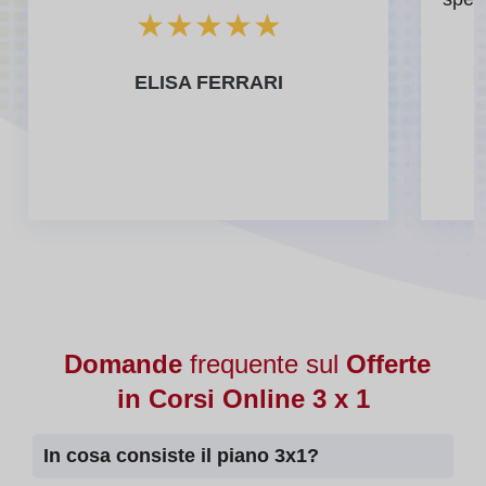
★
★
★
★
★
ELISA FERRARI
Domande
frequente sul
Offerte
in Corsi Online 3 x 1
In cosa consiste il piano 3x1?