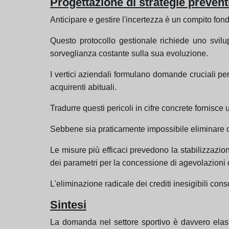
Progettazione di strategie prevent
Anticipare e gestire l'incertezza è un compito fon
Questo protocollo gestionale richiede uno svilup
sorveglianza costante sulla sua evoluzione.
I vertici aziendali formulano domande cruciali p
acquirenti abituali.
Tradurre questi pericoli in cifre concrete fornisce
Sebbene sia praticamente impossibile eliminare com
Le misure più efficaci prevedono la stabilizzazion
dei parametri per la concessione di agevolazioni 
L'eliminazione radicale dei crediti inesigibili con
Sintesi
La domanda nel settore sportivo è davvero elas