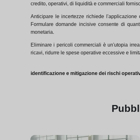
credito, operativi, di liquidità e commerciali forni
Anticipare le incertezze richiede l'applicazione d
Formulare domande incisive consente di quantif
monetaria.
Eliminare i pericoli commerciali è un'utopia irre
ricavi, ridurre le spese operative eccessive e limit
identificazione e mitigazione dei rischi operati
Pubbl