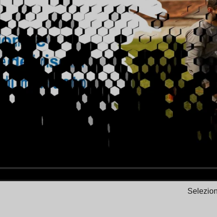
Selezion