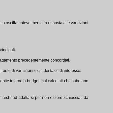
ico oscilla notevolmente in risposta alle variazioni
rincipali.
 pagamento precedentemente concordati.
ronte di variazioni ostili dei tassi di interesse.
ndebite interne o budget mal calcolati che sabotano
 marchi ad adattarsi per non essere schiacciati da