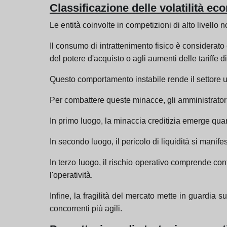
Classificazione delle volatilità e
Le entità coinvolte in competizioni di alto livello n
Il consumo di intrattenimento fisico è considerato 
del potere d'acquisto o agli aumenti delle tariffe d
Questo comportamento instabile rende il settore u
Per combattere queste minacce, gli amministratori c
In primo luogo, la minaccia creditizia emerge q
In secondo luogo, il pericolo di liquidità si manifest
In terzo luogo, il rischio operativo comprende con
l'operatività.
Infine, la fragilità del mercato mette in guardia
concorrenti più agili.