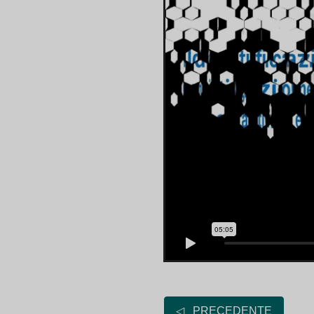
◁ PRECEDENTE