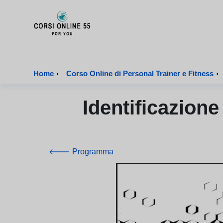
CorsiOnline55 - Pagina di inizio
Home
›
Corso Online di Personal Trainer e Fitness
›
Identificazione
🡐 Programma