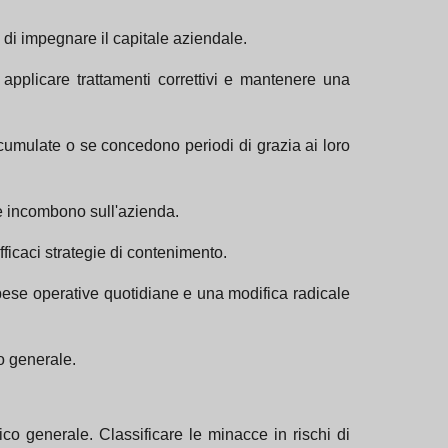
 di impegnare il capitale aziendale.
 applicare trattamenti correttivi e mantenere una
cumulate o se concedono periodi di grazia ai loro
che incombono sull'azienda.
ficaci strategie di contenimento.
 spese operative quotidiane e una modifica radicale
io generale.
 generale. Classificare le minacce in rischi di