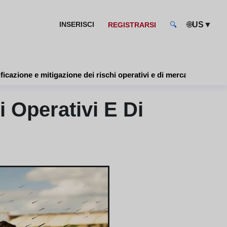
🌐
▼
INSERISCI
US
REGISTRARSI
🔍
ificazione e mitigazione dei rischi operativi e di mercato
i Operativi E Di