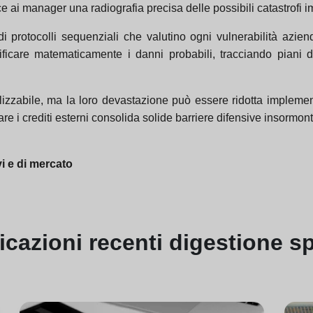
sce ai manager una radiografia precisa delle possibili catastrofi 
i protocolli sequenziali che valutino ogni vulnerabilità aziend
icare matematicamente i danni probabili, tracciando piani d'
alizzabile, ma la loro devastazione può essere ridotta implemen
are i crediti esterni consolida solide barriere difensive insormon
vi e di mercato
icazioni
recenti di
gestione sp