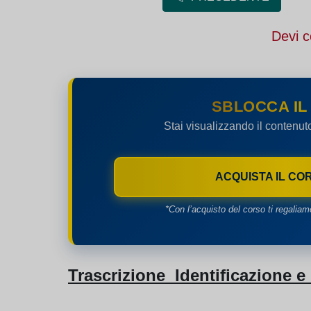
Devi c
SBLOCCA IL
Stai visualizzando il contenut
ACQUISTA IL CO
*Con l’acquisto del corso ti regaliam
Trascrizione Identificazione e 