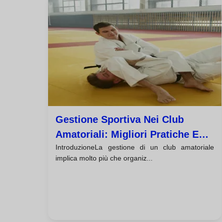
Gestione Sportiva Nei Club
Amatoriali: Migliori Pratiche E
IntroduzioneLa gestione di un club amatoriale
Casi Reali
implica molto più che organiz...