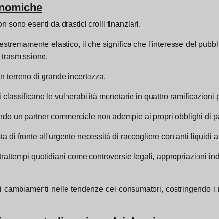
conomiche
on sono esenti da drastici crolli finanziari.
estremamente elastico, il che significa che l'interesse del pubbl
i trasmissione.
n terreno di grande incertezza.
lassificano le vulnerabilità monetarie in quattro ramificazioni p
uando un partner commerciale non adempie ai propri obblighi di
a di fronte all'urgente necessità di raccogliere contanti liquidi a f
trattempi quotidiani come controversie legali, appropriazioni i
 sui cambiamenti nelle tendenze dei consumatori, costringendo i