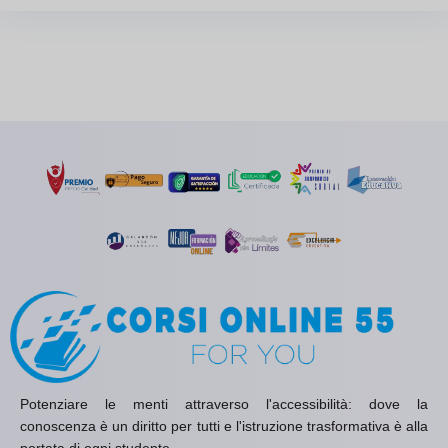
Potenziare le menti attraverso l'accessibilità: dove la
conoscenza è un diritto per tutti e l'istruzione trasformativa è alla
portata di ogni studente.