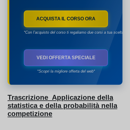
ACQUISTA IL CORSO ORA
*Con l’acquisto del corso ti regaliamo due corsi a tua scelta*
VEDI OFFERTA SPECIALE
*Scopri la migliore offerta del web*
Trascrizione Applicazione della
statistica e della probabilità nella
competizione