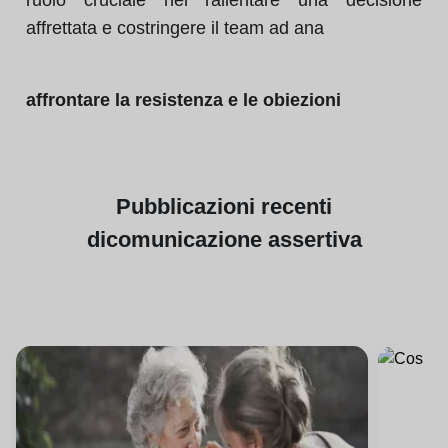
ruolo cruciale nel rallentare una decisione
affrettata e costringere il team ad ana
affrontare la resistenza e le obiezioni
Pubblicazioni
recenti
di
comunicazione assertiva