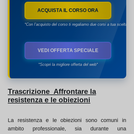
ACQUISTA IL CORSO ORA
*Con l’acquisto del corso ti regaliamo due corsi a tua scelta*
VEDI OFFERTA SPECIALE
*Scopri la migliore offerta del web*
Trascrizione Affrontare la
resistenza e le obiezioni
La resistenza e le obiezioni sono comuni in
ambito professionale, sia durante una