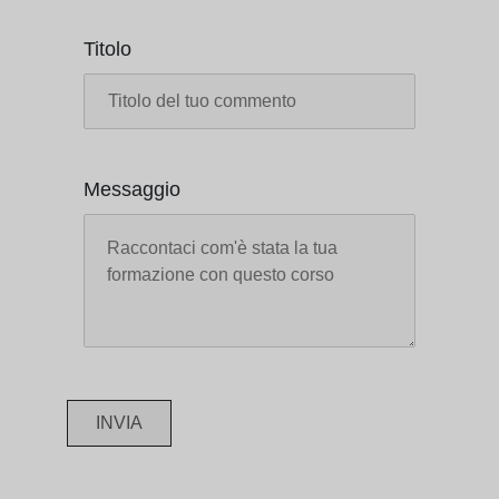
Titolo
Messaggio
INVIA