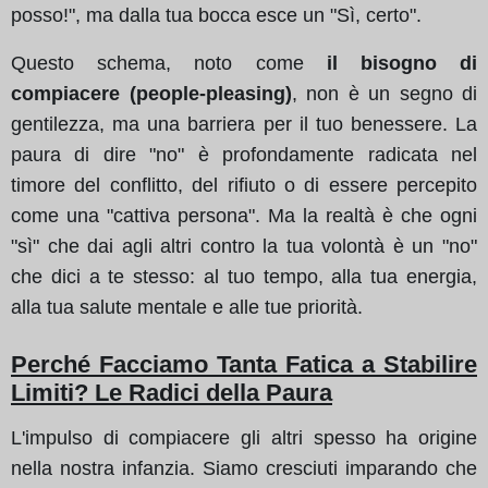
posso!", ma dalla tua bocca esce un "Sì, certo".
Questo schema, noto come
il bisogno di
compiacere (people-pleasing)
, non è un segno di
gentilezza, ma una barriera per il tuo benessere. La
paura di dire "no" è profondamente radicata nel
timore del conflitto, del rifiuto o di essere percepito
come una "cattiva persona". Ma la realtà è che ogni
"sì" che dai agli altri contro la tua volontà è un "no"
che dici a te stesso: al tuo tempo, alla tua energia,
alla tua salute mentale e alle tue priorità.
Perché Facciamo Tanta Fatica a Stabilire
Limiti? Le Radici della Paura
L'impulso di compiacere gli altri spesso ha origine
nella nostra infanzia. Siamo cresciuti imparando che