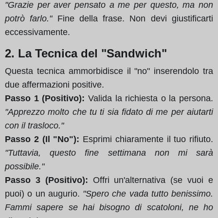
"Grazie per aver pensato a me per questo, ma non
potrò farlo."
Fine della frase. Non devi giustificarti
eccessivamente.
2. La Tecnica del "Sandwich"
Questa tecnica ammorbidisce il "no" inserendolo tra
due affermazioni positive.
Passo 1 (Positivo):
Valida la richiesta o la persona.
"Apprezzo molto che tu ti sia fidato di me per aiutarti
con il trasloco."
Passo 2 (Il "No"):
Esprimi chiaramente il tuo rifiuto.
"Tuttavia, questo fine settimana non mi sarà
possibile."
Passo 3 (Positivo):
Offri un'alternativa (se vuoi e
puoi) o un augurio.
"Spero che vada tutto benissimo.
Fammi sapere se hai bisogno di scatoloni, ne ho