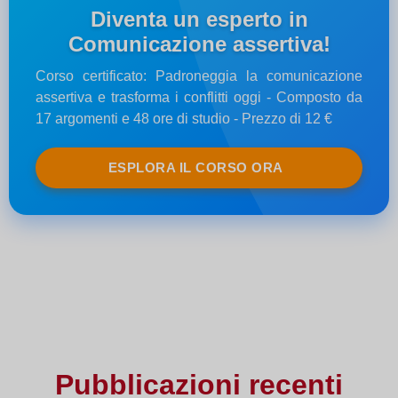
Diventa un esperto in
Comunicazione assertiva!
Corso certificato: Padroneggia la comunicazione
assertiva e trasforma i conflitti oggi - Composto da
17 argomenti e 48 ore di studio - Prezzo di 12 €
ESPLORA IL CORSO ORA
Pubblicazioni recenti