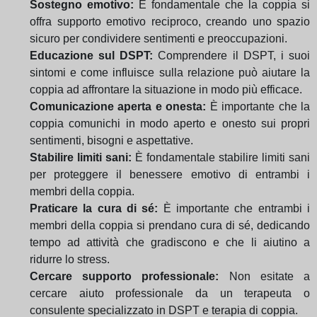
Sostegno emotivo:
È fondamentale che la coppia si
offra supporto emotivo reciproco, creando uno spazio
sicuro per condividere sentimenti e preoccupazioni.
Educazione sul DSPT:
Comprendere il DSPT, i suoi
sintomi e come influisce sulla relazione può aiutare la
coppia ad affrontare la situazione in modo più efficace.
Comunicazione aperta e onesta:
È importante che la
coppia comunichi in modo aperto e onesto sui propri
sentimenti, bisogni e aspettative.
Stabilire limiti sani:
È fondamentale stabilire limiti sani
per proteggere il benessere emotivo di entrambi i
membri della coppia.
Praticare la cura di sé:
È importante che entrambi i
membri della coppia si prendano cura di sé, dedicando
tempo ad attività che gradiscono e che li aiutino a
ridurre lo stress.
Cercare supporto professionale:
Non esitate a
cercare aiuto professionale da un terapeuta o
consulente specializzato in DSPT e terapia di coppia.