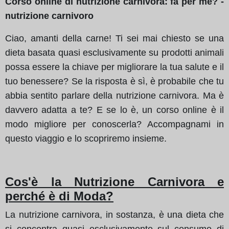
Corso online di nutrizione carnivora: fa per me? -
nutrizione carnivoro
Ciao, amanti della carne! Ti sei mai chiesto se una
dieta basata quasi esclusivamente su prodotti animali
possa essere la chiave per migliorare la tua salute e il
tuo benessere? Se la risposta è sì, è probabile che tu
abbia sentito parlare della nutrizione carnivora. Ma è
davvero adatta a te? E se lo è, un corso online è il
modo migliore per conoscerla? Accompagnami in
questo viaggio e lo scopriremo insieme.
Cos'è la Nutrizione Carnivora e
perché è di Moda?
La nutrizione carnivora, in sostanza, è una dieta che
si concentra quasi esclusivamente sul consumo di