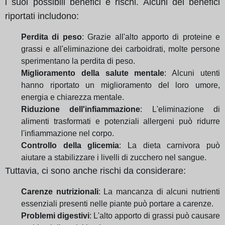
i suoi possibili benefici e rischi. Alcuni dei benefici
riportati includono:
Perdita di peso
: Grazie all'alto apporto di proteine e
grassi e all'eliminazione dei carboidrati, molte persone
sperimentano la perdita di peso.
Miglioramento della salute mentale
: Alcuni utenti
hanno riportato un miglioramento del loro umore,
energia e chiarezza mentale.
Riduzione dell'infiammazione
: L'eliminazione di
alimenti trasformati e potenziali allergeni può ridurre
l'infiammazione nel corpo.
Controllo della glicemia
: La dieta carnivora può
aiutare a stabilizzare i livelli di zucchero nel sangue.
Tuttavia, ci sono anche rischi da considerare:
Carenze nutrizionali
: La mancanza di alcuni nutrienti
essenziali presenti nelle piante può portare a carenze.
Problemi digestivi
: L'alto apporto di grassi può causare