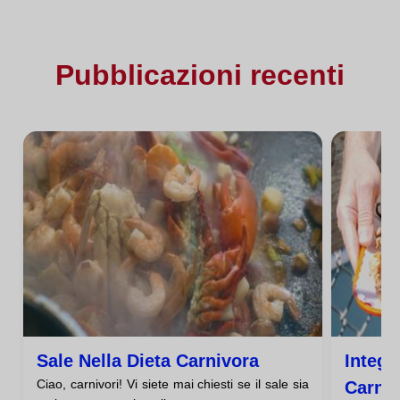
Pubblicazioni recenti
Sale Nella Dieta Carnivora
Integr
Ciao, carnivori! Vi siete mai chiesti se il sale sia
Carni