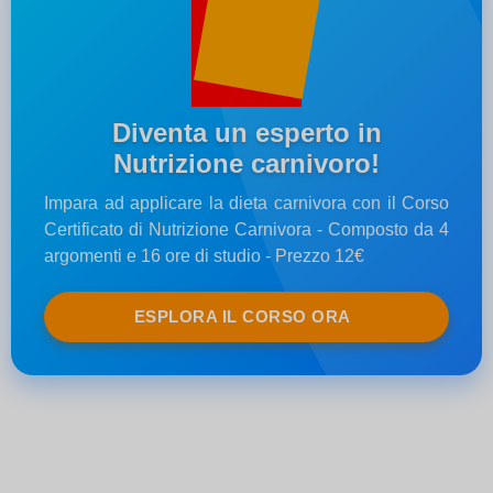
Diventa un esperto in
Nutrizione carnivoro!
Impara ad applicare la dieta carnivora con il Corso
Certificato di Nutrizione Carnivora - Composto da 4
argomenti e 16 ore di studio - Prezzo 12€
ESPLORA IL CORSO ORA