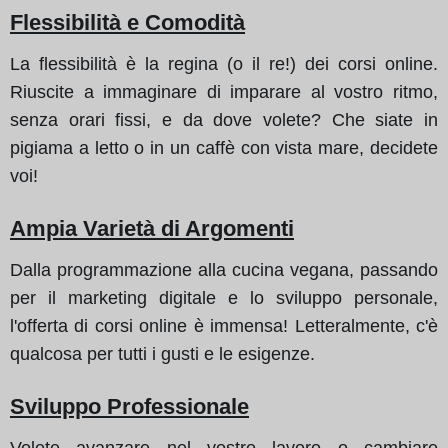
Flessibilità e Comodità
La flessibilità è la regina (o il re!) dei corsi online.
Riuscite a immaginare di imparare al vostro ritmo,
senza orari fissi, e da dove volete? Che siate in
pigiama a letto o in un caffè con vista mare, decidete
voi!
Ampia Varietà di Argomenti
Dalla programmazione alla cucina vegana, passando
per il marketing digitale e lo sviluppo personale,
l'offerta di corsi online è immensa! Letteralmente, c'è
qualcosa per tutti i gusti e le esigenze.
Sviluppo Professionale
Volete avanzare nel vostro lavoro o cambiare