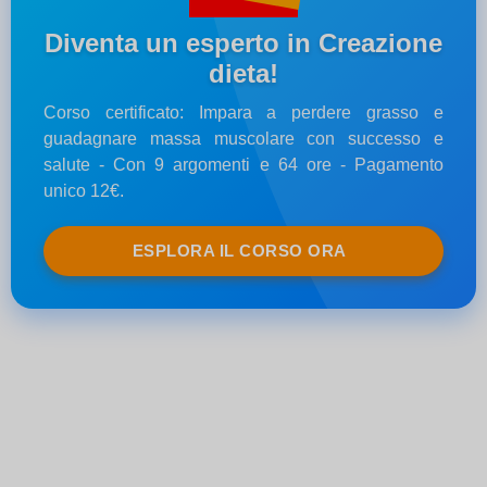
Diventa un esperto in Creazione
dieta!
Corso certificato: Impara a perdere grasso e
guadagnare massa muscolare con successo e
salute - Con 9 argomenti e 64 ore - Pagamento
unico 12€.
ESPLORA IL CORSO ORA