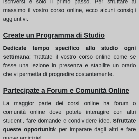
Iscriversi è solo il primo passo. Per sfruttare al
massimo il vostro corso online, ecco alcuni consigli
aggiuntivi.
Create un Programma di Studio
Dedicate tempo specifico allo studio ogni
settimana
: Trattate il vostro corso online come se
fosse una lezione in presenza e stabilite un orario
che vi permetta di progredire costantemente.
Partecipate a Forum e Comunità Online
La maggior parte dei corsi online ha forum o
comunità online dove potete interagire con altri
studenti, fare domande e condividere idee.
Sfruttate
queste opportunità
: per imparare dagli altri e fare
nuove amicizie!