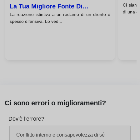
Ci siamo 
La Tua Migliore Fonte Di
di una c
La reazione istintiva a un reclamo di un cliente è
Apprendimento
spesso difensiva. Lo ved...
Ci sono errori o miglioramenti?
Dov'è l'errore?