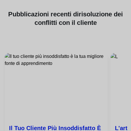
Pubblicazioni
recenti di
risoluzione dei
conflitti con il cliente
Il Tuo Cliente Più Insoddisfatto È
L'art