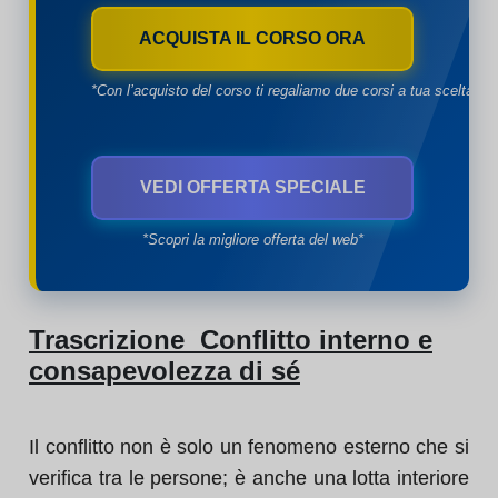
ACQUISTA IL CORSO ORA
*Con l’acquisto del corso ti regaliamo due corsi a tua scelta*
VEDI OFFERTA SPECIALE
*Scopri la migliore offerta del web*
Trascrizione Conflitto interno e
consapevolezza di sé
Il conflitto non è solo un fenomeno esterno che si
verifica tra le persone; è anche una lotta interiore