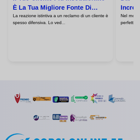
È La Tua Migliore Fonte Di
Incrol
La reazione istintiva a un reclamo di un cliente è
Nel mondo
Apprendimento
spesso difensiva. Lo ved...
perfetta, 