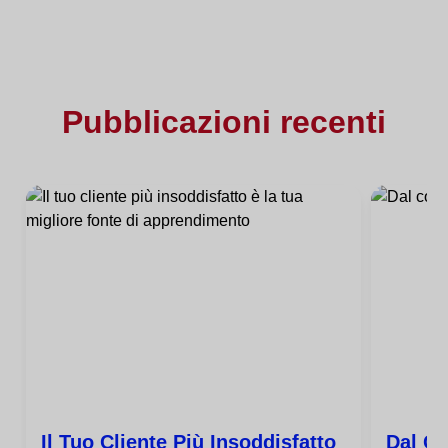
Pubblicazioni recenti
Il Tuo Cliente Più Insoddisfatto
Dal Co