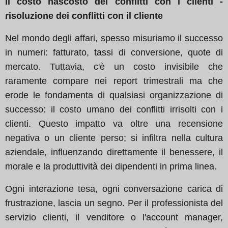
Il costo nascosto dei conflitti con i clienti -
risoluzione dei conflitti con il cliente
Nel mondo degli affari, spesso misuriamo il successo
in numeri: fatturato, tassi di conversione, quote di
mercato. Tuttavia, c'è un costo invisibile che
raramente compare nei report trimestrali ma che
erode le fondamenta di qualsiasi organizzazione di
successo: il costo umano dei conflitti irrisolti con i
clienti. Questo impatto va oltre una recensione
negativa o un cliente perso; si infiltra nella cultura
aziendale, influenzando direttamente il benessere, il
morale e la produttività dei dipendenti in prima linea.
Ogni interazione tesa, ogni conversazione carica di
frustrazione, lascia un segno. Per il professionista del
servizio clienti, il venditore o l'account manager,