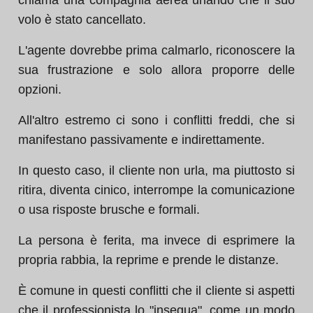
chiama una compagnia aerea urlando che il suo
volo è stato cancellato.
L'agente dovrebbe prima calmarlo, riconoscere la
sua frustrazione e solo allora proporre delle
opzioni.
All'altro estremo ci sono i conflitti freddi, che si
manifestano passivamente e indirettamente.
In questo caso, il cliente non urla, ma piuttosto si
ritira, diventa cinico, interrompe la comunicazione
o usa risposte brusche e formali.
La persona è ferita, ma invece di esprimere la
propria rabbia, la reprime e prende le distanze.
È comune in questi conflitti che il cliente si aspetti
che il professionista lo "insegua", come un modo