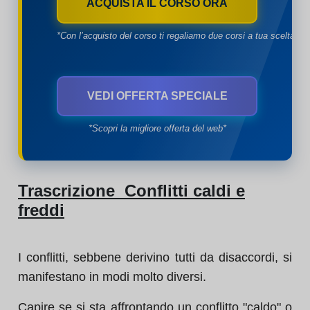
ACQUISTA IL CORSO ORA
*Con l’acquisto del corso ti regaliamo due corsi a tua scelta*
VEDI OFFERTA SPECIALE
*Scopri la migliore offerta del web*
Trascrizione Conflitti caldi e
freddi
I conflitti, sebbene derivino tutti da disaccordi, si
manifestano in modi molto diversi.
Capire se si sta affrontando un conflitto "caldo" o