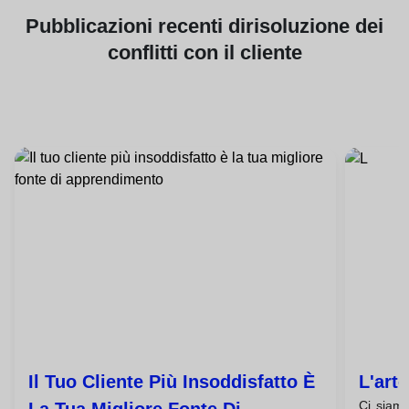
Pubblicazioni
recenti di
risoluzione dei
conflitti con il cliente
Il Tuo Cliente Più Insoddisfatto È
L'art
Ci siamo 