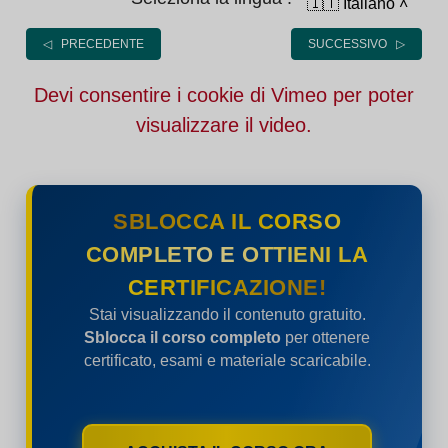
🇮🇹 Italiano
˄
◁ PRECEDENTE
SUCCESSIVO ▷
Devi consentire i cookie di Vimeo per poter
visualizzare il video.
SBLOCCA IL CORSO
COMPLETO E OTTIENI LA
CERTIFICAZIONE!
Stai visualizzando il contenuto gratuito.
Sblocca il corso completo
per ottenere
certificato, esami e materiale scaricabile.