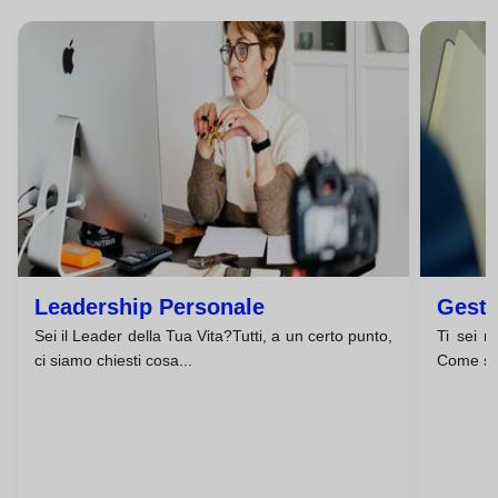
Leadership Personale
Gesti
Sei il Leader della Tua Vita?Tutti, a un certo punto,
Ti sei m
ci siamo chiesti cosa...
Come se 