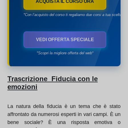
ACQUISTA IL CORSO ORA
*Con l’acquisto del corso ti regaliamo due corsi a tua scelta*
VEDI OFFERTA SPECIALE
*Scopri la migliore offerta del web*
Trascrizione Fiducia con le
emozioni
La natura della fiducia è un tema che è stato
affrontato da numerosi esperti in vari campi. È un
bene sociale? È una risposta emotiva o