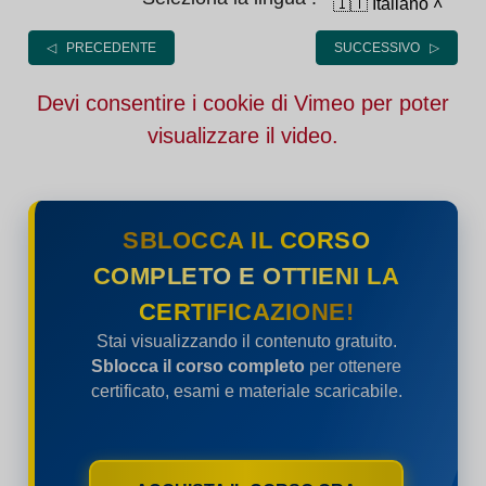
🇮🇹 Italiano
˄
◁ PRECEDENTE
SUCCESSIVO ▷
Devi consentire i cookie di Vimeo per poter
visualizzare il video.
SBLOCCA IL CORSO
COMPLETO E OTTIENI LA
CERTIFICAZIONE!
Stai visualizzando il contenuto gratuito.
Sblocca il corso completo
per ottenere
certificato, esami e materiale scaricabile.