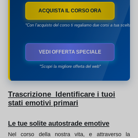
ACQUISTA IL CORSO ORA
*Con l’acquisto del corso ti regaliamo due corsi a tua scelta*
VEDI OFFERTA SPECIALE
*Scopri la migliore offerta del web*
Trascrizione Identificare i tuoi
stati emotivi primari
Le tue solite autostrade emotive
Nel corso della nostra vita, e attraverso la