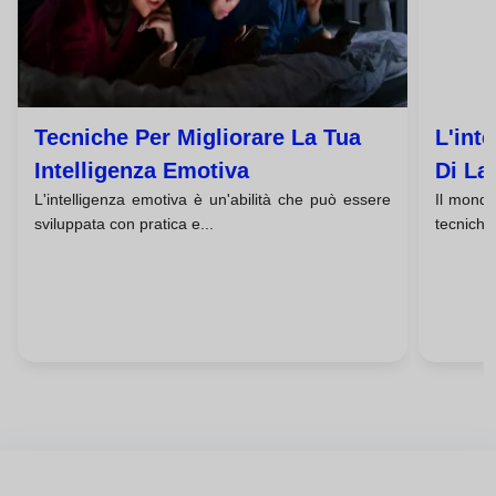
Tecniche Per Migliorare La Tua
L'int
Intelligenza Emotiva
Di La
L'intelligenza emotiva è un'abilità che può essere
Il mondo
sviluppata con pratica e...
tecniche 