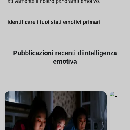
attivamente il nostro panorama emotivo.
identificare i tuoi stati emotivi primari
Pubblicazioni
recenti di
intelligenza
emotiva