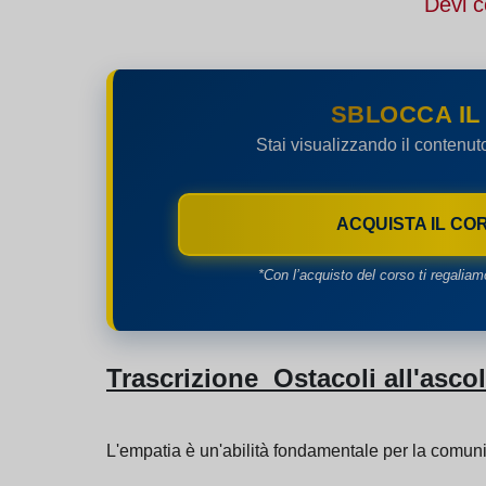
Devi c
SBLOCCA IL
Stai visualizzando il contenut
ACQUISTA IL CO
*Con l’acquisto del corso ti regaliam
Trascrizione Ostacoli all'asco
L'empatia è un'abilità fondamentale per la comuni