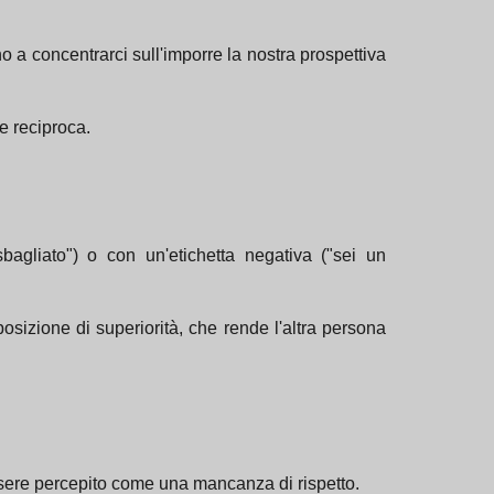
o a concentrarci sull'imporre la nostra prospettiva
e reciproca.
agliato") o con un'etichetta negativa ("sei un
osizione di superiorità, che rende l'altra persona
essere percepito come una mancanza di rispetto.