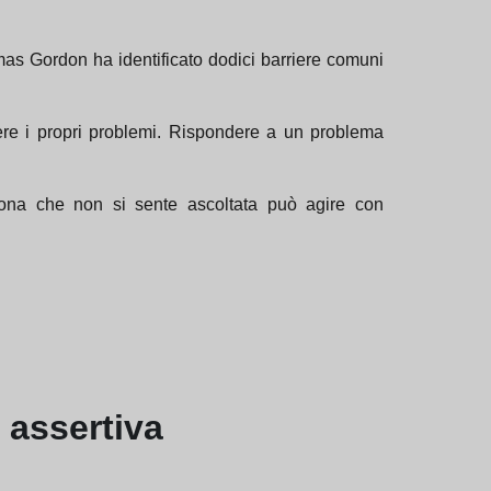
as Gordon ha identificato dodici barriere comuni
vere i propri problemi. Rispondere a un problema
sona che non si sente ascoltata può agire con
assertiva