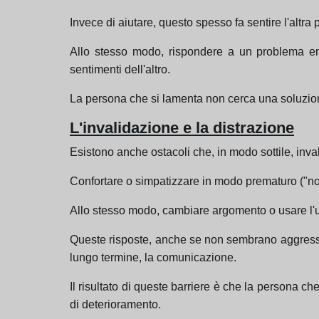
Invece di aiutare, questo spesso fa sentire l'altra
Allo stesso modo, rispondere a un problema emo
sentimenti dell'altro.
La persona che si lamenta non cerca una soluzio
L'invalidazione e la distrazione
Esistono anche ostacoli che, in modo sottile, inva
Confortare o simpatizzare in modo prematuro ("non 
Allo stesso modo, cambiare argomento o usare l'u
Queste risposte, anche se non sembrano aggressiv
lungo termine, la comunicazione.
Il risultato di queste barriere è che la persona ch
di deterioramento.