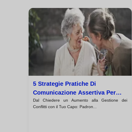
5 Strategie Pratiche Di
Comunicazione Assertiva Per
Dal Chiedere un Aumento alla Gestione dei
Avere Successo Sul Lavoro
Conflitti con il Tuo Capo: Padron...