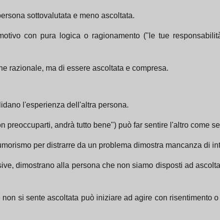
 persona sottovalutata e meno ascoltata.
tivo con pura logica o ragionamento ("le tue responsabilità 
ne razionale, ma di essere ascoltata e compresa.
lidano l'esperienza dell'altra persona.
preoccuparti, andrà tutto bene") può far sentire l'altro come se 
morismo per distrarre da un problema dimostra mancanza di inte
e, dimostrano alla persona che non siamo disposti ad ascoltare 
e non si sente ascoltata può iniziare ad agire con risentimento o