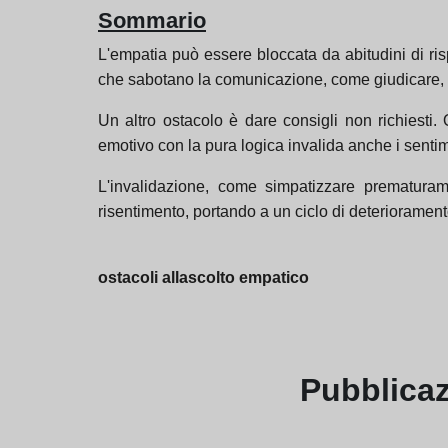
Sommario
L'empatia può essere bloccata da abitudini di r
che sabotano la comunicazione, come giudicare, m
Un altro ostacolo è dare consigli non richiesti
emotivo con la pura logica invalida anche i sentime
L'invalidazione, come simpatizzare prematura
risentimento, portando a un ciclo di deteriorament
ostacoli allascolto empatico
Pubblica