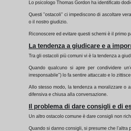
Lo psicologo Thomas Gordon ha identificato dodi
Questi "ostacoli" ci impediscono di ascoltare vera
o il nostro giudizio.
Riconoscere ed evitare questi schemi è il primo pa
La tendenza a giudicare e a impor
Tra gli ostacoli più comuni vi è la tendenza a giudi
Quando qualcuno si apre per condividere un'es
irresponsabile") lo fa sentire attaccato e lo zittisce
Allo stesso modo, la tendenza a moralizzare o a f
difensiva e chiusa alla conversazione.
Il problema di dare consigli e di e
Un altro ostacolo comune è dare consigli non richi
Quando si danno consigli, si presume che l'altra 