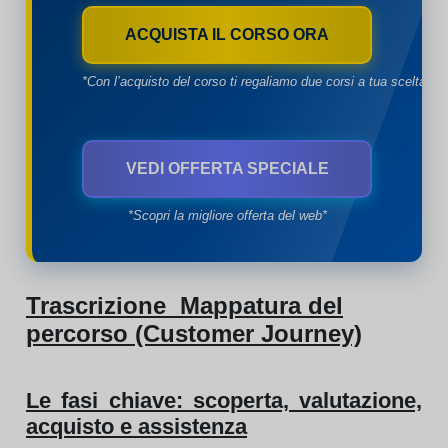
ACQUISTA IL CORSO ORA
*Con l’acquisto del corso ti regaliamo due corsi a tua scelta*
VEDI OFFERTA SPECIALE
*Scopri la migliore offerta del web*
Trascrizione Mappatura del
percorso (Customer Journey)
Le fasi chiave: scoperta, valutazione,
acquisto e assistenza