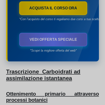
ACQUISTA IL CORSO ORA
*Con l’acquisto del corso ti regaliamo due corsi a tua scelta*
VEDI OFFERTA SPECIALE
*Scopri la migliore offerta del web*
Trascrizione Carboidrati ad
assimilazione istantanea
Ottenimento primario attraverso
processi botanici