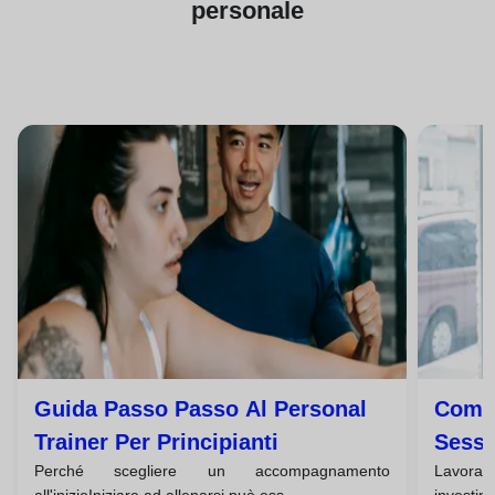
personale
Guida Passo Passo Al Personal
Come 
Trainer Per Principianti
Sessi
Perché scegliere un accompagnamento
Lavora
Train