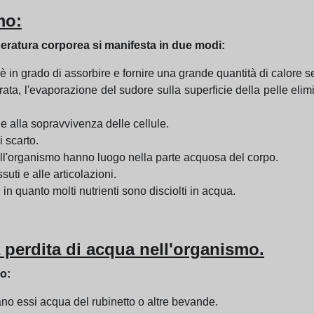
mo:
mperatura corporea si manifesta in due modi:
è in grado di assorbire e fornire una grande quantità di calore 
a, l'evaporazione del sudore sulla superficie della pelle elimi
ie alla sopravvivenza delle cellule.
i scarto.
ll'organismo hanno luogo nella parte acquosa del corpo.
suti e alle articolazioni.
 in quanto molti nutrienti sono disciolti in acqua.
a perdita di acqua nell'organismo.
co:
iano essi acqua del rubinetto o altre bevande.