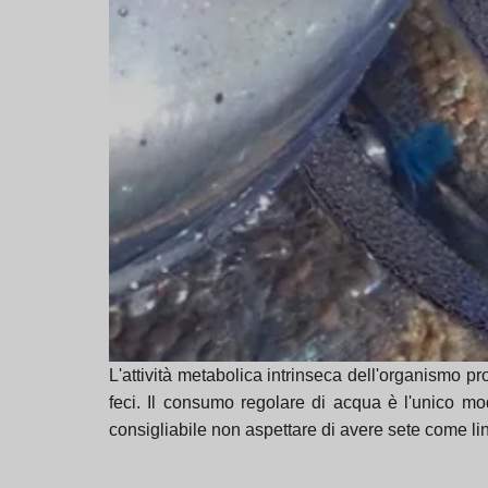
L'attività metabolica intrinseca dell'organismo p
feci. Il consumo regolare di acqua è l'unico mo
consigliabile non aspettare di avere sete come l