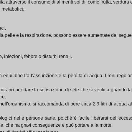
 attraverso il consumo di alimenti solidi, come frutta, verdura e
i metabolici.
ci.
la pelle e la respirazione, possono essere aumentate dai seguent
infezioni, febbre o disturbi renali.
equilibrio tra l'assunzione e la perdita di acqua. I reni regol
aborano per dare la sensazione di sete che si verifica quando la
re.
ell'organismo, si raccomanda di bere circa 2,9 litri di acqua al
logici nelle persone sane, poiché è facile liberarsi dell'ecce
one, che ha gravi conseguenze e può portare alla morte.