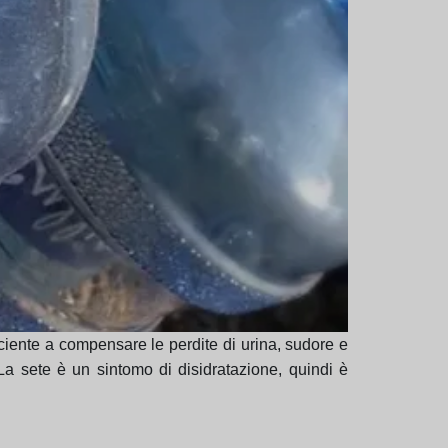
iciente a compensare le perdite di urina, sudore e
La sete è un sintomo di disidratazione, quindi è