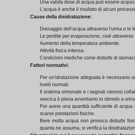
Una valida dose di acqua può essere acquisita
L'acqua è anche il risultato di alcuni process
Cause della disidratazione:
Drenaggio dell'acqua attraverso l'urina e le fe
Le perdite per evaporazione, cioè attraverso 
Aumento della temperatura ambiente.
Attività fisica intensa.
Condizioni mediche come disturbi di stomaco, 
Fattori normativi:
Per un'idratazione adeguata è necessario un 
livelli normali.
Il sistema ormonale e i segnali nervosi coll
vescica è piena avvertiamo lo stimolo a urina
Per avere una quantità sufficiente di acqua n
scarse prestazioni fisiche.
Bere molta acqua non provoca disturbi fisio
quanta ne assuma, si verifica la disidratazi