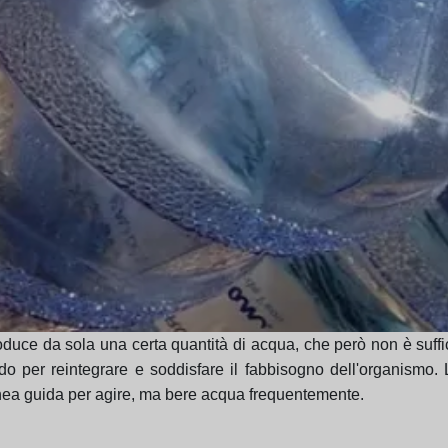
roduce da sola una certa quantità di acqua, che però non è suff
do per reintegrare e soddisfare il fabbisogno dell'organismo. 
inea guida per agire, ma bere acqua frequentemente.