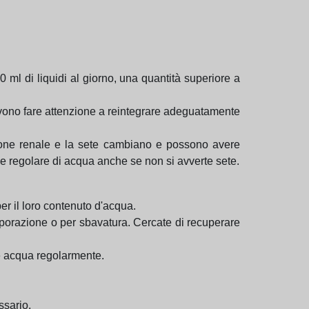
 ml di liquidi al giorno, una quantità superiore a
devono fare attenzione a reintegrare adeguatamente
unzione renale e la sete cambiano e possono avere
ne regolare di acqua anche se non si avverte sete.
per il loro contenuto d'acqua.
aporazione o per sbavatura. Cercate di recuperare
te acqua regolarmente.
ssario.