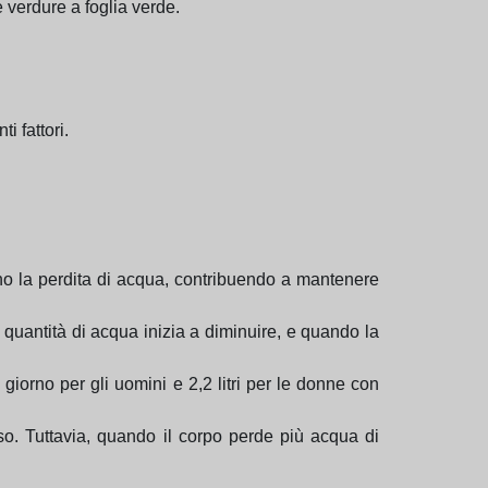
 verdure a foglia verde.
i fattori.
ano la perdita di acqua, contribuendo a mantenere
 quantità di acqua inizia a diminuire, e quando la
 giorno per gli uomini e 2,2 litri per le donne con
sso. Tuttavia, quando il corpo perde più acqua di