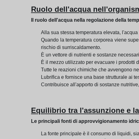
Ruolo dell'acqua nell'organis
Il ruolo dell'acqua nella regolazione della te
Alla sua stessa temperatura elevata, l'acqua 
Quando la temperatura corporea viene superat
rischio di surriscaldamento.
È un vettore di nutrienti e sostanze necessar
È il mezzo utilizzato per evacuare i prodotti d
Tutte le reazioni chimiche che avvengono ne
Lubrifica e fornisce una base strutturale ai tes
Contribuisce all'apporto di sostanze nutritive,
Equilibrio tra l'assunzione e l
Le principali fonti di approvvigionamento idri
La fonte principale è il consumo di liquidi, s