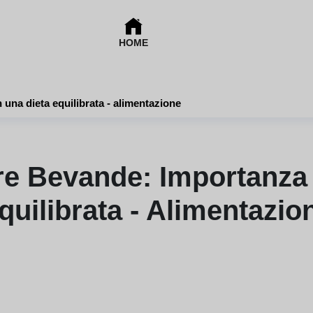
HOME
 una dieta equilibrata - alimentazione
re Bevande: Importanza 
quilibrata - Alimentazio