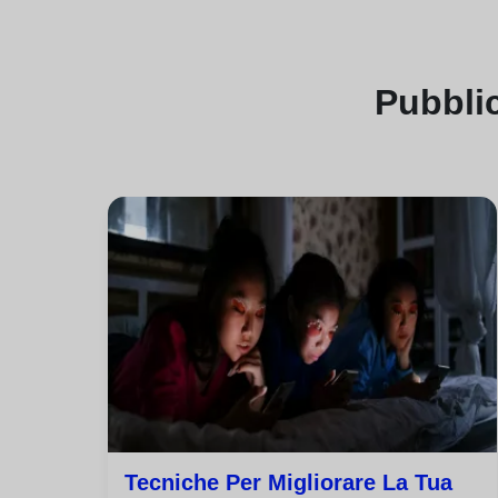
Pubbli
Tecniche Per Migliorare La Tua