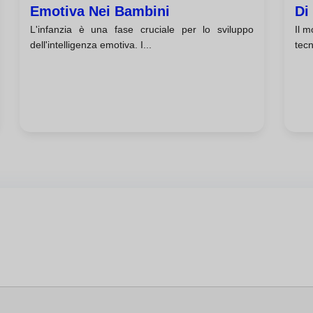
Emotiva Nei Bambini
Di
L'infanzia è una fase cruciale per lo sviluppo
Il 
dell'intelligenza emotiva. I...
tecn