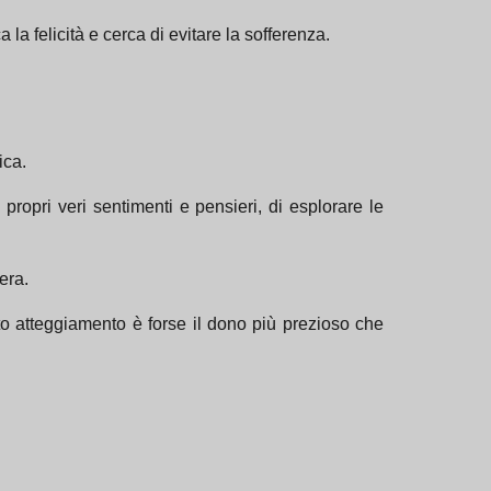
a felicità e cerca di evitare la sofferenza.
ica.
propri veri sentimenti e pensieri, di esplorare le
era.
sto atteggiamento è forse il dono più prezioso che