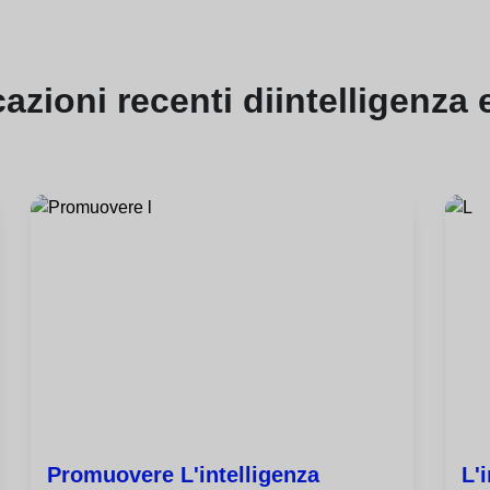
cazioni
recenti di
intelligenza
Promuovere L'intelligenza
L'