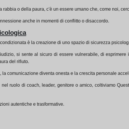
a rabbia o della paura, c'è un essere umano che, come noi, cerca l
onnessione anche in momenti di conflitto o disaccordo.
icologica
incondizionata è la creazione di uno spazio di sicurezza psicolog
zio, si sente al sicuro di essere vulnerabile, di esprimere i 
ra del rifiuto.
ce, la comunicazione diventa onesta e la crescita personale accel
a nel ruolo di coach, leader, genitore o amico, coltiviamo Que
azioni autentiche e trasformative.