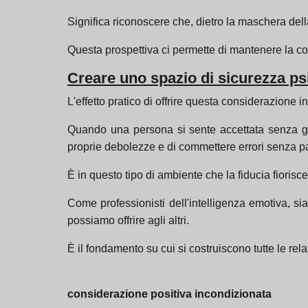
Significa riconoscere che, dietro la maschera dell
Questa prospettiva ci permette di mantenere la c
Creare uno spazio di sicurezza ps
L'effetto pratico di offrire questa considerazione 
Quando una persona si sente accettata senza giudi
proprie debolezze e di commettere errori senza pau
È in questo tipo di ambiente che la fiducia fioris
Come professionisti dell'intelligenza emotiva, si
possiamo offrire agli altri.
È il fondamento su cui si costruiscono tutte le rel
considerazione positiva incondizionata