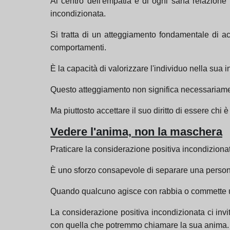
Al centro dell'empatia e di ogni sana relazione
incondizionata.
Si tratta di un atteggiamento fondamentale di a
comportamenti.
È la capacità di valorizzare l'individuo nella sua 
Questo atteggiamento non significa necessariament
Ma piuttosto accettare il suo diritto di essere chi
Vedere l'anima, non la maschera
Praticare la considerazione positiva incondizionat
È uno sforzo consapevole di separare una person
Quando qualcuno agisce con rabbia o commette un
La considerazione positiva incondizionata ci invi
con quella che potremmo chiamare la sua anima.