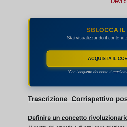
Devi c
SBLOCCA IL
Stai visualizzando il contenut
ACQUISTA IL CO
*Con l’acquisto del corso ti regaliam
Trascrizione Corrispettivo pos
Definire un concetto rivoluzionari