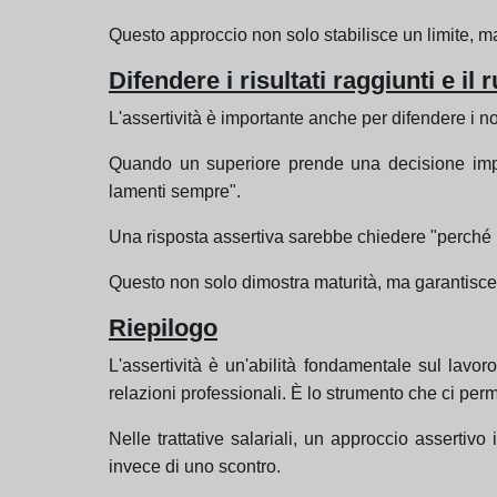
Questo approccio non solo stabilisce un limite, m
Difendere i risultati raggiunti e il
L'assertività è importante anche per difendere i nost
Quando un superiore prende una decisione import
lamenti sempre".
Una risposta assertiva sarebbe chiedere "perché il
Questo non solo dimostra maturità, ma garantisce
Riepilogo
L'assertività è un'abilità fondamentale sul lavoro
relazioni professionali. È lo strumento che ci perme
Nelle trattative salariali, un approccio assertiv
invece di uno scontro.