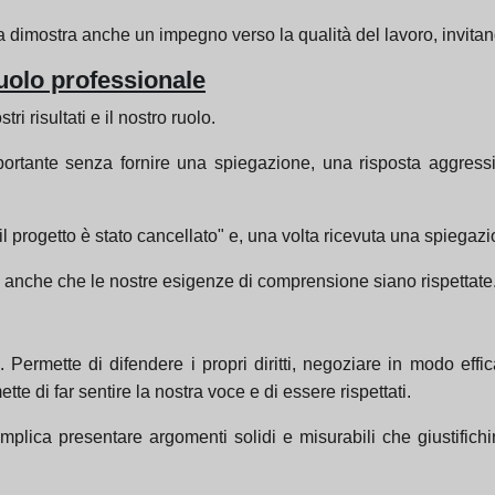
a dimostra anche un impegno verso la qualità del lavoro, invitan
 ruolo professionale
ri risultati e il nostro ruolo.
ante senza fornire una spiegazione, una risposta aggressiva 
 progetto è stato cancellato" e, una volta ricevuta una spiegazi
 anche che le nostre esigenze di comprensione siano rispettate
. Permette di difendere i propri diritti, negoziare in modo effi
tte di far sentire la nostra voce e di essere rispettati.
o implica presentare argomenti solidi e misurabili che giustific