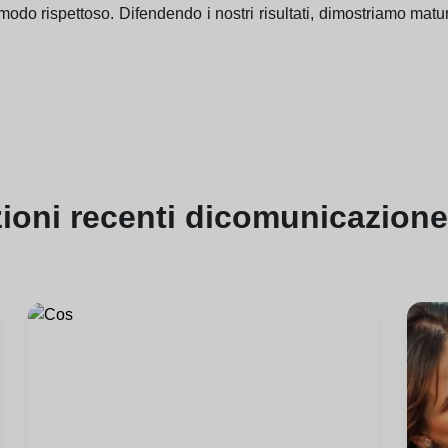
 in modo rispettoso. Difendendo i nostri risultati, dimostriamo ma
zioni
recenti di
comunicazione 