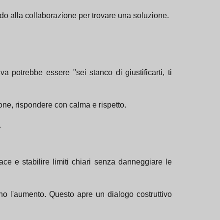
do alla collaborazione per trovare una soluzione.
potrebbe essere "sei stanco di giustificarti, ti
one, rispondere con calma e rispetto.
.
cace e stabilire limiti chiari senza danneggiare le
hino l'aumento. Questo apre un dialogo costruttivo