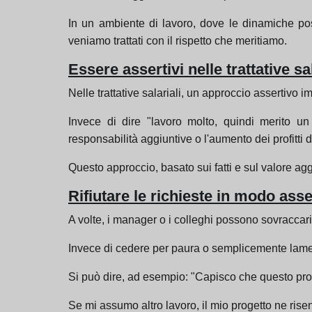
In un ambiente di lavoro, dove le dinamiche pos
veniamo trattati con il rispetto che meritiamo.
Essere assertivi nelle trattative sal
Nelle trattative salariali, un approccio assertivo 
Invece di dire "lavoro molto, quindi merito un
responsabilità aggiuntive o l'aumento dei profitti 
Questo approccio, basato sui fatti e sul valore ag
Rifiutare le richieste in modo asse
A volte, i manager o i colleghi possono sovraccari
Invece di cedere per paura o semplicemente lamentar
Si può dire, ad esempio: "Capisco che questo prog
Se mi assumo altro lavoro, il mio progetto ne risen