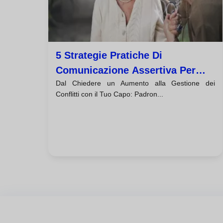
5 Strategie Pratiche Di
Comunicazione Assertiva Per
Dal Chiedere un Aumento alla Gestione dei
Avere Successo Sul Lavoro
Conflitti con il Tuo Capo: Padron...