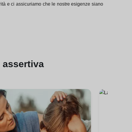
turità e ci assicuriamo che le nostre esigenze siano
assertiva