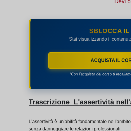
Devi c
SBLOCCA IL
Stai visualizzando il contenut
ACQUISTA IL CO
*Con l’acquisto del corso ti regaliam
Trascrizione L'assertività nel
L'assertività è un'abilità fondamentale nell'ambito l
senza danneggiare le relazioni professionali.