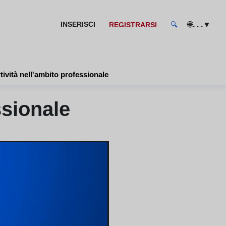
🌐
▼
INSERISCI
. . .
REGISTRARSI
🔍
tività nell'ambito professionale
ssionale