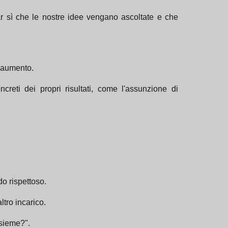
ar sì che le nostre idee vengano ascoltate e che
l'aumento.
reti dei propri risultati, come l'assunzione di
do rispettoso.
tro incarico.
nsieme?".