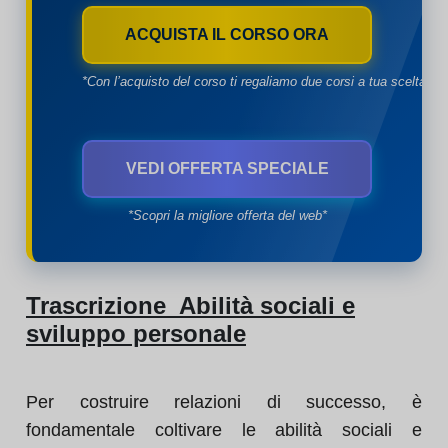
ACQUISTA IL CORSO ORA
*Con l’acquisto del corso ti regaliamo due corsi a tua scelta*
VEDI OFFERTA SPECIALE
*Scopri la migliore offerta del web*
Trascrizione Abilità sociali e
sviluppo personale
Per costruire relazioni di successo, è
fondamentale coltivare le abilità sociali e