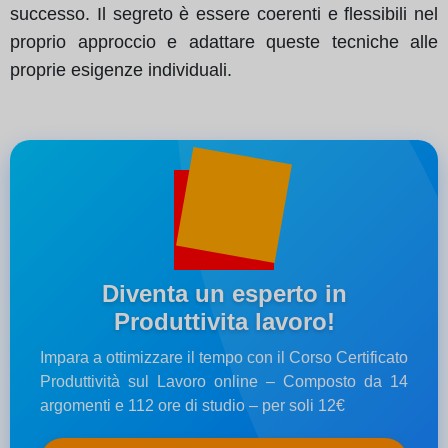
successo. Il segreto è essere coerenti e flessibili nel
proprio approccio e adattare queste tecniche alle
proprie esigenze individuali.
Diventa un esperto in
Produttivita lavoro!
Impara a ottimizzare il tempo con il Corso Certificato
Produttività sul Lavoro online – Composto da 14
argomenti e 112 ore di studio – per soli 12€