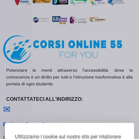
Potenziare le menti attraverso l'accessibilità: dove la
conoscenza è un diritto per tutti e l'istruzione trasformativa è alla
portata di ogni studente.
CONTATTATECI ALL'INDIRIZZO:
Contattaci
✉
Politiche Generali
Utilizziamo i cookie sul nostro sito per migliorare
Informativa sulla Privacy