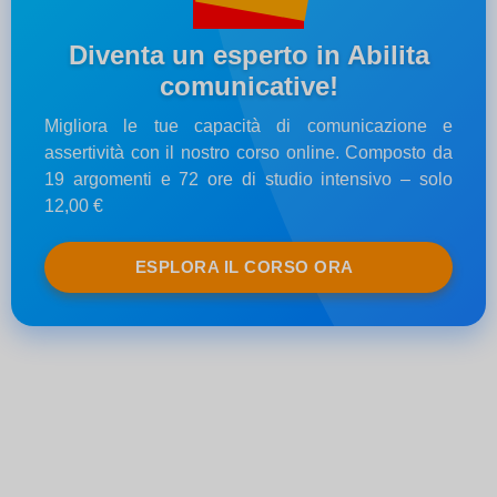
Diventa un esperto in Abilita
comunicative!
Migliora le tue capacità di comunicazione e
assertività con il nostro corso online. Composto da
19 argomenti e 72 ore di studio intensivo – solo
12,00 €
ESPLORA IL CORSO ORA