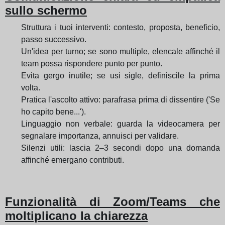
sullo schermo
Struttura i tuoi interventi: contesto, proposta, beneficio,
passo successivo.
Un'idea per turno; se sono multiple, elencale affinché il
team possa rispondere punto per punto.
Evita gergo inutile; se usi sigle, definiscile la prima
volta.
Pratica l'ascolto attivo: parafrasa prima di dissentire ('Se
ho capito bene...').
Linguaggio non verbale: guarda la videocamera per
segnalare importanza, annuisci per validare.
Silenzi utili: lascia 2–3 secondi dopo una domanda
affinché emergano contributi.
Funzionalità di Zoom/Teams che
moltiplicano la chiarezza