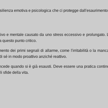
lienza emotiva e psicologica che ci protegge dall'esaurimento e c
otivo e mentale causato da uno stress eccessivo e prolungato. 
 questo punto critico.
o dei primi segnali di allarme, come l'irritabilità o la mancan
di sé in modo proattivo anziché reattivo.
cede quando si è già esausti. Deve essere una pratica continu
i sfide della vita.