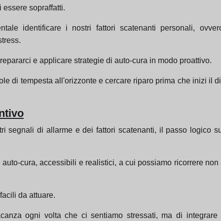
essere sopraffatti.
ale identificare i nostri fattori scatenanti personali, ovve
stress.
epararci e applicare strategie di auto-cura in modo proattivo.
 di tempesta all'orizzonte e cercare riparo prima che inizi il di
ntivo
 segnali di allarme e dei fattori scatenanti, il passo logico 
auto-cura, accessibili e realistici, a cui possiamo ricorrere non
acili da attuare.
acanza ogni volta che ci sentiamo stressati, ma di integrare p