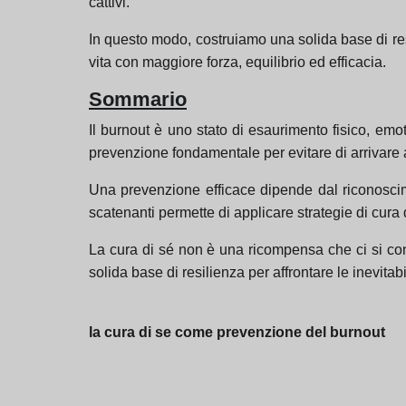
cattivi.
In questo modo, costruiamo una solida base di resi
vita con maggiore forza, equilibrio ed efficacia.
Sommario
Il burnout è uno stato di esaurimento fisico, em
prevenzione fondamentale per evitare di arrivare a
Una prevenzione efficace dipende dal riconosciment
scatenanti permette di applicare strategie di cura 
La cura di sé non è una ricompensa che ci si con
solida base di resilienza per affrontare le inevitabil
la cura di se come prevenzione del burnout