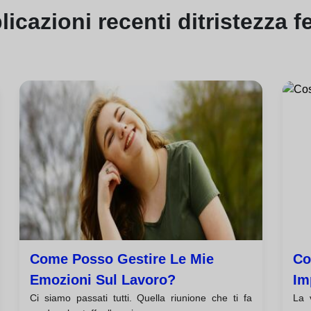
licazioni
recenti di
tristezza fe
Come Posso Gestire Le Mie
Co
Emozioni Sul Lavoro?
Im
Ci siamo passati tutti. Quella riunione che ti fa
La 