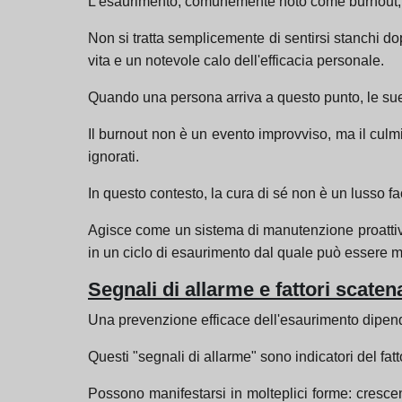
L'esaurimento, comunemente noto come burnout, è 
Non si tratta semplicemente di sentirsi stanchi d
vita e un notevole calo dell'efficacia personale.
Quando una persona arriva a questo punto, le su
Il burnout non è un evento improvviso, ma il culmi
ignorati.
In questo contesto, la cura di sé non è un lusso f
Agisce come un sistema di manutenzione proattiva
in un ciclo di esaurimento dal quale può essere mol
Segnali di allarme e fattori scaten
Una prevenzione efficace dell'esaurimento dipende
Questi "segnali di allarme" sono indicatori del fatt
Possono manifestarsi in molteplici forme: crescente