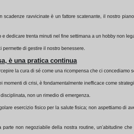
cadenze ravvicinate è un fattore scatenante, il nostro piano
o e dedicare trenta minuti nel fine settimana a un hobby non lega
i permette di gestire il nostro benessere.
a, è una pratica continua
percepire la cura di sé come una ricompensa che ci concediamo s
i momenti di crisi, è fondamentalmente inefficace come strategi
e disciplinata, non un rimedio di emergenza.
egolare esercizio fisico per la salute fisica; non aspettiamo di 
 parte non negoziabile della nostra routine, un'abitudine ch