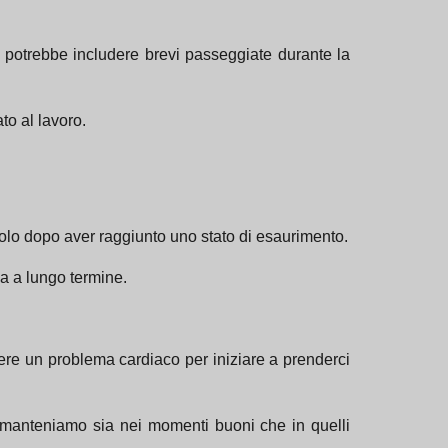
 potrebbe includere brevi passeggiate durante la
to al lavoro.
olo dopo aver raggiunto uno stato di esaurimento.
a a lungo termine.
avere un problema cardiaco per iniziare a prenderci
e manteniamo sia nei momenti buoni che in quelli