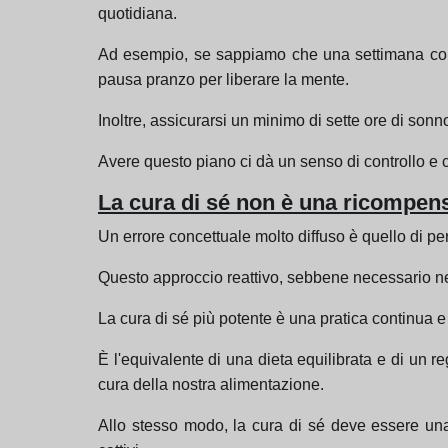
quotidiana.
Ad esempio, se sappiamo che una settimana con s
pausa pranzo per liberare la mente.
Inoltre, assicurarsi un minimo di sette ore di sonn
Avere questo piano ci dà un senso di controllo e c
La cura di sé non è una ricompens
Un errore concettuale molto diffuso è quello di 
Questo approccio reattivo, sebbene necessario ne
La cura di sé più potente è una pratica continua 
È l'equivalente di una dieta equilibrata e di un r
cura della nostra alimentazione.
Allo stesso modo, la cura di sé deve essere una