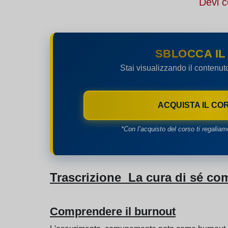
Devi c
SBLOCCA IL
Stai visualizzando il contenut
ACQUISTA IL CO
*Con l’acquisto del corso ti regaliam
Trascrizione La cura di sé co
Comprendere il burnout