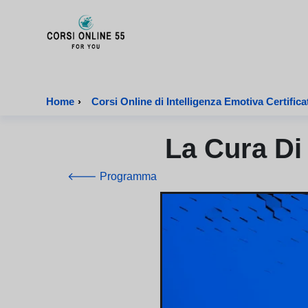
CorsiOnline55 - Pagina di inizio
Home
›
Corsi Online di Intelligenza Emotiva Certifica
La Cura Di
🡐 Programma