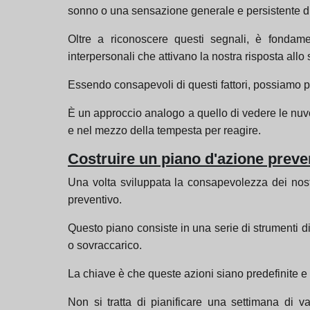
sonno o una sensazione generale e persistente di 
Oltre a riconoscere questi segnali, è fondament
interpersonali che attivano la nostra risposta allo 
Essendo consapevoli di questi fattori, possiamo pr
È un approccio analogo a quello di vedere le nuvole
e nel mezzo della tempesta per reagire.
Costruire un piano d'azione preve
Una volta sviluppata la consapevolezza dei nostri
preventivo.
Questo piano consiste in una serie di strumenti di 
o sovraccarico.
La chiave è che queste azioni siano predefinite e f
Non si tratta di pianificare una settimana di v