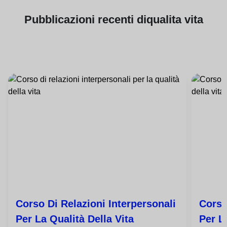
Pubblicazioni
recenti di
qualita vita
Corso Di Relazioni Interpersonali
Corso
Per La Qualità Della Vita
Per L