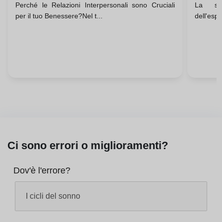
Perché le Relazioni Interpersonali sono Cruciali
La ses
per il tuo Benessere?Nel t...
dell'espe
Ci sono errori o miglioramenti?
Dov'è l'errore?