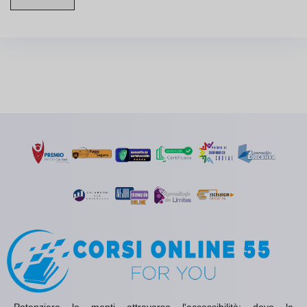
Potenziare le menti attraverso l'accessibilità: dove la