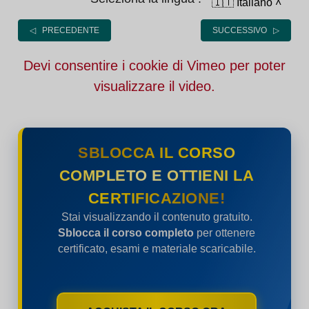
🇮🇹 Italiano
˄
◁ PRECEDENTE
SUCCESSIVO ▷
Devi consentire i cookie di Vimeo per poter
visualizzare il video.
SBLOCCA IL CORSO
COMPLETO E OTTIENI LA
CERTIFICAZIONE!
Stai visualizzando il contenuto gratuito.
Sblocca il corso completo
per ottenere
certificato, esami e materiale scaricabile.