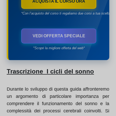
ACQUISTA IL CORSO ORA
*Con l’acquisto del corso ti regaliamo due corsi a tua scelta*
VEDI OFFERTA SPECIALE
*Scopri la migliore offerta del web*
Trascrizione I cicli del sonno
Durante lo sviluppo di questa guida affronteremo
un argomento di particolare importanza per
comprendere il funzionamento del sonno e la
complessità dei processi cerebrali coinvolti. Si