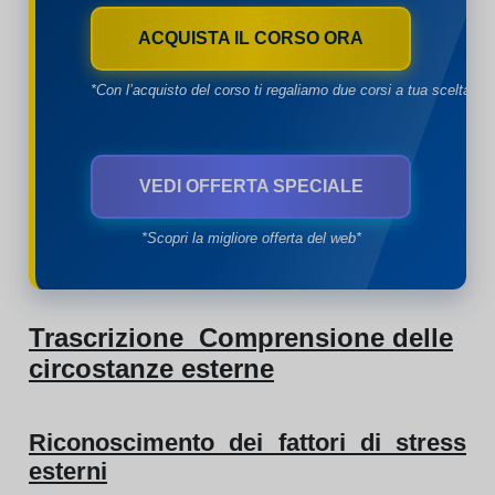
ACQUISTA IL CORSO ORA
*Con l’acquisto del corso ti regaliamo due corsi a tua scelta*
VEDI OFFERTA SPECIALE
*Scopri la migliore offerta del web*
Trascrizione Comprensione delle
circostanze esterne
Riconoscimento dei fattori di stress
esterni