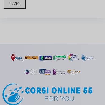
INVIA