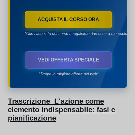
ACQUISTA IL CORSO ORA
*Con l’acquisto del corso ti regaliamo due corsi a tua scelta*
VEDI OFFERTA SPECIALE
*Scopri la migliore offerta del web*
Trascrizione L'azione come
elemento indispensabile: fasi e
pianificazione