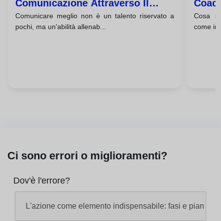
Comunicazione Attraverso Il
Coach
Comunicare meglio non è un talento riservato a
Cosa si
Coaching
pochi, ma un'abilità allenab...
come infl
Ci sono errori o miglioramenti?
Dov'è l'errore?