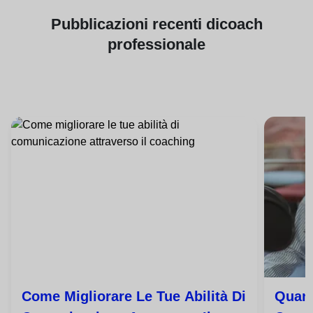
Pubblicazioni
recenti di
coach
professionale
Come Migliorare Le Tue Abilità Di
Quant