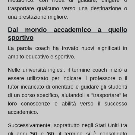
metaforico, con l'idea di guidare, dirigere o
trasportare qualcuno verso una destinazione o
una prestazione migliore.
Dal mondo accademico a quello
sportivo
La parola coach ha trovato nuovi significati in
ambito educativo e sportivo.
Nelle università inglesi, il termine coach iniziò a
essere utilizzato per indicare il professore o il
tutor incaricato di orientare e guidare gli studenti
di un corso specifico, aiutandoli a "trasportare" le
loro conoscenze e abilità verso il successo
accademico.
Successivamente, soprattutto negli Stati Uniti tra
gli anni '50 e '60, il termine si è consolidato