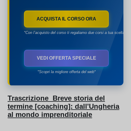
ACQUISTA IL CORSO ORA
*Con l’acquisto del corso ti regaliamo due corsi a tua scelta*
VEDI OFFERTA SPECIALE
*Scopri la migliore offerta del web*
Trascrizione Breve storia del
termine [coaching]: dall'Ungheria
al mondo imprenditoriale