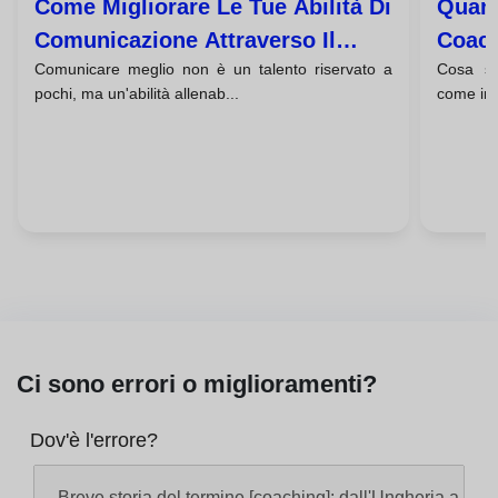
Come Migliorare Le Tue Abilità Di
Quant
Comunicazione Attraverso Il
Coach
Comunicare meglio non è un talento riservato a
Cosa si
Coaching
pochi, ma un'abilità allenab...
come infl
Ci sono errori o miglioramenti?
Dov'è l'errore?