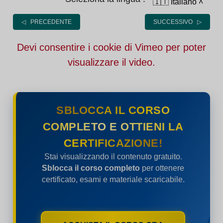
🇮🇹 Italiano
˄
◁ PRECEDENTE
SUCCESSIVO ▷
Devi consentire i cookie di Vimeo per poter
visualizzare il video.
SBLOCCA IL CORSO
COMPLETO E OTTIENI LA
CERTIFICAZIONE!
Stai visualizzando il contenuto gratuito.
Sblocca il corso completo
per ottenere
certificato, esami e materiale scaricabile.