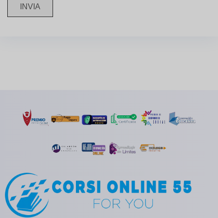
INVIA