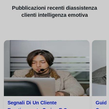
Pubblicazioni
recenti di
assistenza
clienti intelligenza emotiva
Segnali Di Un Cliente
Guida