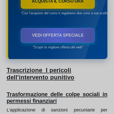
ACQUISTA IL CORSO ORA
*Con l’acquisto del corso ti regaliamo due corsi a tua scelta*
VEDI OFFERTA SPECIALE
*Scopri la migliore offerta del web*
Trascrizione I pericoli
dell'intervento punitivo
Trasformazione delle colpe sociali in
permessi finanziari
L'applicazione di sanzioni pecuniarie per