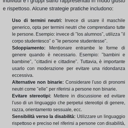
individui e i gruppi siano rappresentati in modo giusto
e rispettoso. Alcune strategie pratiche includono:
Uso di termini neutri:
Invece di usare il maschile
generico, opta per termini neutri che comprendano tutte
le persone. Esempio: invece di "los alumnos", utilizza "il
corpo studentesco" o "le persone studentesse".
Sdoppiamento:
Menționare entrambe le forme di
genere quando è necessario. Esempio: "bambini e
bambine", "cittadini e cittadine". Tuttavia, è importante
usarlo con moderazione per evitare una ridondanza
eccessiva.
Alternative non binarie:
Considerare l'uso di pronomi
neutri come "elle" per riferirsi a persone non binarie.
Evitare stereotipi:
Mettere in discussione ed evitare
l'uso di un linguaggio che perpetui stereotipi di genere,
razza, orientamento sessuale, ecc.
Sensibilità verso la disabilità:
Utilizzare un linguaggio
rispettoso e preciso nel riferirsi a persone con disabilità,