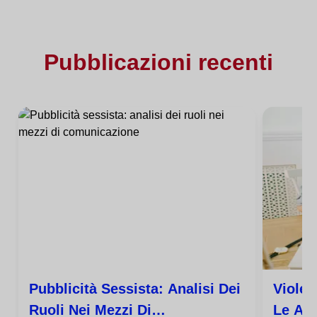
Pubblicazioni recenti
Pubblicità Sessista: Analisi Dei
Violen
Ruoli Nei Mezzi Di
Le Alt