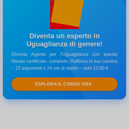
Diventa un esperto in
Uguaglianza di genere!
Diventa Agente per l'Uguaglianza con questo
Master certificato, completo. Rafforza la tua carriera
– 15 argomenti e 24 ore di studio – solo 12,00 €
ESPLORA IL CORSO ORA