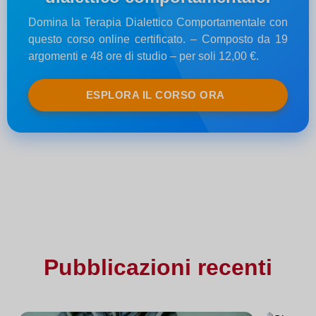
Domina la Terapia Dialettico Comportamentale con
questo corso online certificato. – Composto da 19
argomenti e 48 ore di studio – per soli 12,00 €.
ESPLORA IL CORSO ORA
Pubblicazioni recenti