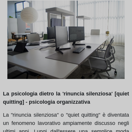
La psicologia dietro la 'rinuncia silenziosa' [quiet
quitting] - psicologia organizzativa
La "rinuncia silenziosa" o "quiet quitting" è diventata
un fenomeno lavorativo ampiamente discusso negli
ultimi anni. Lungi dall'essere una semplice moda