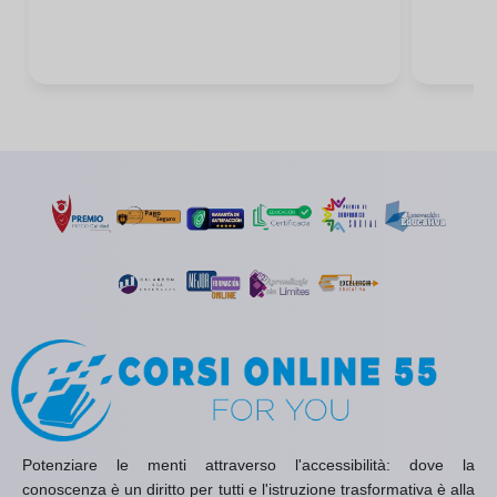
Potenziare le menti attraverso l'accessibilità: dove la
conoscenza è un diritto per tutti e l'istruzione trasformativa è alla