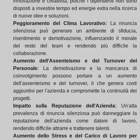
innovazione e creatività, poiché i dipendenti non sono
disposti a investire tempo ed energie extra nella ricerca
di nuove idee e soluzioni.
Peggioramento del Clima Lavorativo:
La rinuncia
silenziosa può generare un ambiente di sfiducia,
risentimento e demotivazione, influenzando il morale
del resto del team e rendendo più difficile la
collaborazione.
Aumento dell'Assenteismo e del Turnover del
Personale:
La demotivazione e la mancanza di
coinvolgimento possono portare a un aumento
dell'assenteismo e del turnover, il che genera costi
aggiuntivi per l'azienda e compromette la continuità dei
progetti.
Impatto sulla Reputazione dell'Azienda:
Un'alta
prevalenza di rinuncia silenziosa può danneggiare la
reputazione dell'azienda come datore di lavoro,
rendendo difficile attrarre e trattenere talenti.
Aumento dello Stress e del Carico di Lavoro per