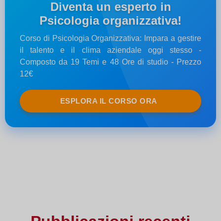
Diventa un esperto in
Psicologia organizzativa!
Corso di Psicologia Organizzativa: Impara a gestire
il talento e il clima aziendale oggi stesso -
Composto da 19 Temi e 48 Ore di studio - Prezzo
12€
ESPLORA IL CORSO ORA