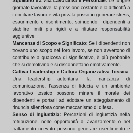
Squilibrio tra Vita Lavorativa e Personale:
Le lunghe
giornate lavorative, la pressione costante e la difficoltà a
conciliare lavoro e vita privata possono generare stress,
esaurimento e risentimento, spingendo i dipendenti a
stabilire limiti più rigidi e a rifiutare responsabilità
aggiuntive.
Mancanza di Scopo e Significato:
Se i dipendenti non
trovano uno scopo nel loro lavoro, se non avvertono di
contribuire a qualcosa di significativo, è più probabile
che si demotivino e si disconnettano emotivamente.
Cattiva Leadership e Cultura Organizzativa Tossica:
Una leadership autoritaria, la mancanza di
comunicazione, l'assenza di fiducia e un ambiente
lavorativo tossico possono minare il morale dei
dipendenti e portarli ad adottare un atteggiamento di
rinuncia silenziosa come meccanismo di difesa.
Senso di Ingiustizia:
Percezioni di ingiustizia nella
retribuzione, nelle opportunità di avanzamento o nel
trattamento ricevuto possono generare risentimento e