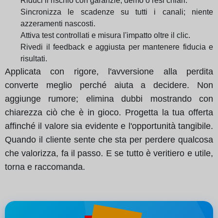
Riduci il rischio con garanzie, demo o resi chiari.
Sincronizza le scadenze su tutti i canali; niente
azzeramenti nascosti.
Attiva test controllati e misura l'impatto oltre il clic.
Rivedi il feedback e aggiusta per mantenere fiducia e
risultati.
Applicata con rigore, l'avversione alla perdita
converte meglio perché aiuta a decidere. Non
aggiunge rumore; elimina dubbi mostrando con
chiarezza ciò che è in gioco. Progetta la tua offerta
affinché il valore sia evidente e l'opportunità tangibile.
Quando il cliente sente che sta per perdere qualcosa
che valorizza, fa il passo. E se tutto è veritiero e utile,
torna e raccomanda.