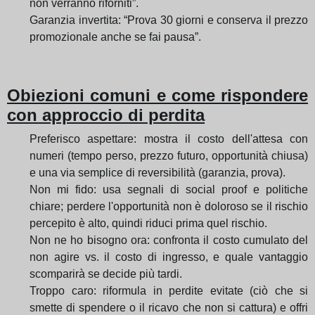
non verranno riforniti”.
Garanzia invertita: “Prova 30 giorni e conserva il prezzo
promozionale anche se fai pausa”.
Obiezioni comuni e come rispondere
con approccio di perdita
Preferisco aspettare: mostra il costo dell'attesa con
numeri (tempo perso, prezzo futuro, opportunità chiusa)
e una via semplice di reversibilità (garanzia, prova).
Non mi fido: usa segnali di social proof e politiche
chiare; perdere l'opportunità non è doloroso se il rischio
percepito è alto, quindi riduci prima quel rischio.
Non ne ho bisogno ora: confronta il costo cumulato del
non agire vs. il costo di ingresso, e quale vantaggio
scomparirà se decide più tardi.
Troppo caro: riformula in perdite evitate (ciò che si
smette di spendere o il ricavo che non si cattura) e offri