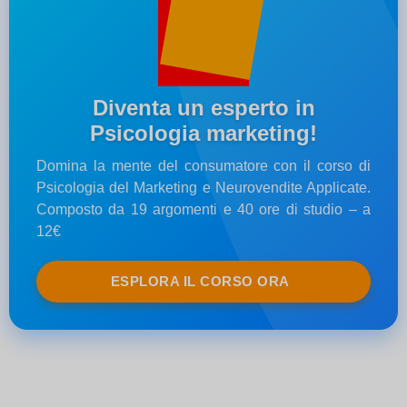
Diventa un esperto in
Psicologia marketing!
Domina la mente del consumatore con il corso di
Psicologia del Marketing e Neurovendite Applicate.
Composto da 19 argomenti e 40 ore di studio – a
12€
ESPLORA IL CORSO ORA