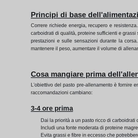
Principi di base dell'alimentaz
Correre richiede energia, recupero e resistenza
carboidrati di qualità, proteine sufficienti e grass
prestazioni e sulle sensazioni durante la corsa. 
mantenere il peso, aumentare il volume di allename
Cosa mangiare prima dell'alle
L'obiettivo del pasto pre-allenamento è fornire e
raccomandazioni cambiano:
3-4 ore prima
Dai la priorità a un pasto ricco di carboidrat
Includi una fonte moderata di proteine magre 
Evita grassi e fibre in eccesso che potrebber