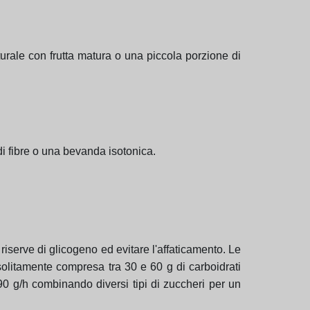
turale con frutta matura o una piccola porzione di
di fibre o una bevanda isotonica.
riserve di glicogeno ed evitare l'affaticamento. Le
solitamente compresa tra 30 e 60 g di carboidrati
a 90 g/h combinando diversi tipi di zuccheri per un