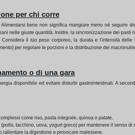
ione per chi corre
. Alimentarsi bene non significa mangiare meno né seguire di
i sani nelle giuste quantità. Inoltre, la sincronizzazione dei pasti 
Considera il tuo peso corporeo, la durata e l'intensità delle tu
nto) per regolare le porzioni e la distribuzione dei macronutrie
namento o di una gara
nergia disponibile ed evitare disturbi gastrointestinali. A seco
i complessi come riso, pasta integrale, quinoa o patate.
(pollo, tacchino, uova, yogurt greco) per mantenere il senso di 
o rallentare la digestione e provocare malessere.