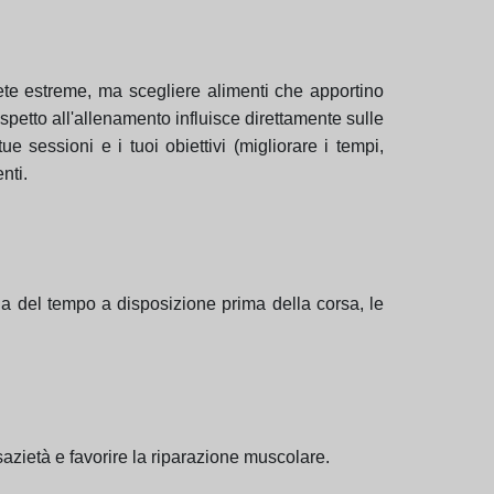
ete estreme, ma scegliere alimenti che apportino
rispetto all'allenamento influisce direttamente sulle
e sessioni e i tuoi obiettivi (migliorare i tempi,
nti.
nda del tempo a disposizione prima della corsa, le
sazietà e favorire la riparazione muscolare.