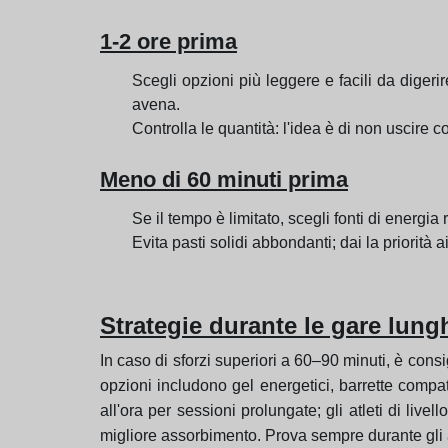
1-2 ore prima
Scegli opzioni più leggere e facili da diger
avena.
Controlla le quantità: l'idea è di non uscire
Meno di 60 minuti prima
Se il tempo è limitato, scegli fonti di energ
Evita pasti solidi abbondanti; dai la priorità a
Strategie durante le gare lung
In caso di sforzi superiori a 60–90 minuti, è cons
opzioni includono gel energetici, barrette compa
all'ora per sessioni prolungate; gli atleti di liv
migliore assorbimento. Prova sempre durante gli a