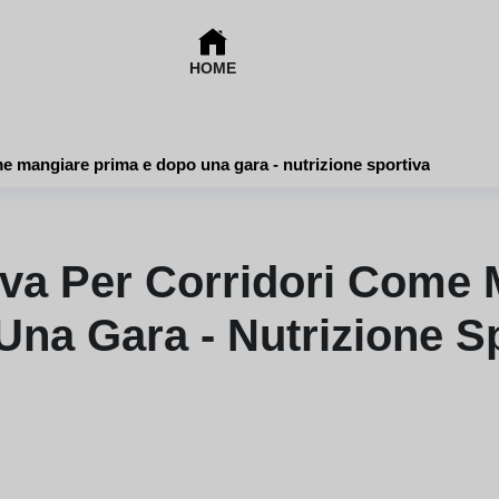
HOME
me mangiare prima e dopo una gara - nutrizione sportiva
iva Per Corridori Come
na Gara - Nutrizione S