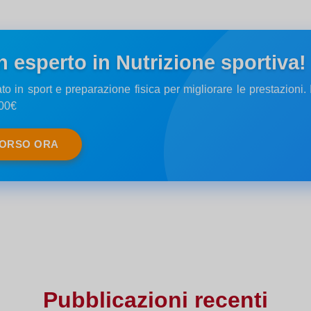
n esperto in Nutrizione sportiva!
in sport e preparazione fisica per migliorare le prestazioni.
,00€
CORSO ORA
Pubblicazioni recenti