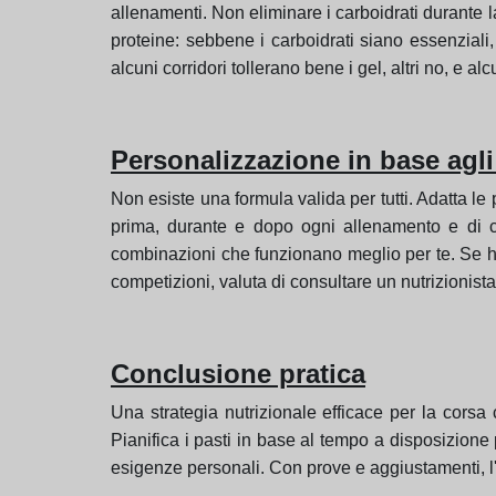
allenamenti. Non eliminare i carboidrati durante l
proteine: sebbene i carboidrati siano essenziali,
alcuni corridori tollerano bene i gel, altri no, e al
Personalizzazione in base agli 
Non esiste una formula valida per tutti. Adatta le
prima, durante e dopo ogni allenamento e di com
combinazioni che funzionano meglio per te. Se ha
competizioni, valuta di consultare un nutrizionista
Conclusione pratica
Una strategia nutrizionale efficace per la corsa
Pianifica i pasti in base al tempo a disposizione 
esigenze personali. Con prove e aggiustamenti, l'a