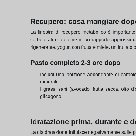
Recupero: cosa mangiare dopo
La finestra di recupero metabolico è importante,
carboidrati e proteine in un rapporto approssimat
rigenerante, yogurt con frutta e miele, un frulla
Pasto completo 2-3 ore dopo
Includi una porzione abbondante di carboidr
minerali.
I grassi sani (avocado, frutta secca, olio d
glicogeno.
Idratazione prima, durante e 
La disidratazione influisce negativamente sulle p