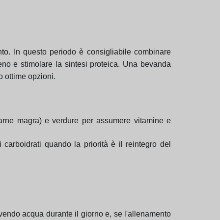
ento. In questo periodo è consigliabile combinare
ogeno e stimolare la sintesi proteica. Una bevanda
o ottime opzioni.
, carne magra) e verdure per assumere vitamine e
 carboidrati quando la priorità è il reintegro del
evendo acqua durante il giorno e, se l'allenamento