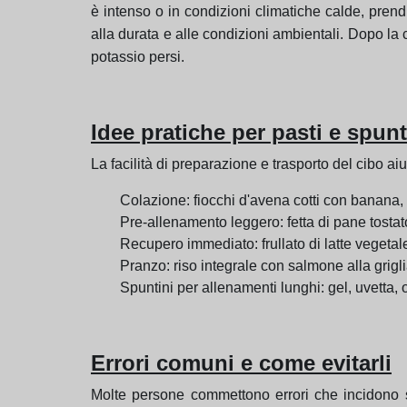
è intenso o in condizioni climatiche calde, prendi
alla durata e alle condizioni ambientali. Dopo la c
potassio persi.
Idee pratiche per pasti e spunt
La facilità di preparazione e trasporto del cibo a
Colazione: fiocchi d'avena cotti con banana, 
Pre-allenamento leggero: fetta di pane tost
Recupero immediato: frullato di latte vegeta
Pranzo: riso integrale con salmone alla grigli
Spuntini per allenamenti lunghi: gel, uvetta
Errori comuni e come evitarli
Molte persone commettono errori che incidono sul