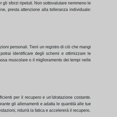
r gli sforzi ripetuti. Non sottovalutare nemmeno le
ne, presta attenzione alla tolleranza individuale:
zioni personali. Tieni un registro di ciò che mangi
otrai identificare degli schemi e ottimizzare le
assa muscolare o il miglioramento dei tempi nelle
cienti per il recupero e un'idratazione costante.
rante gli allenamenti e adatta le quantità alle tue
zioni, ridurrà la fatica e accelererà il recupero.