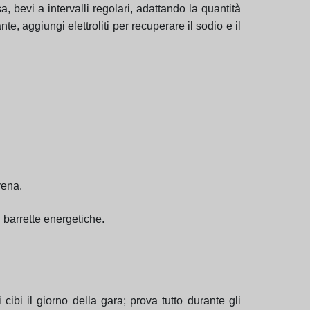
, bevi a intervalli regolari, adattando la quantità
e, aggiungi elettroliti per recuperare il sodio e il
vena.
 barrette energetiche.
ibi il giorno della gara; prova tutto durante gli