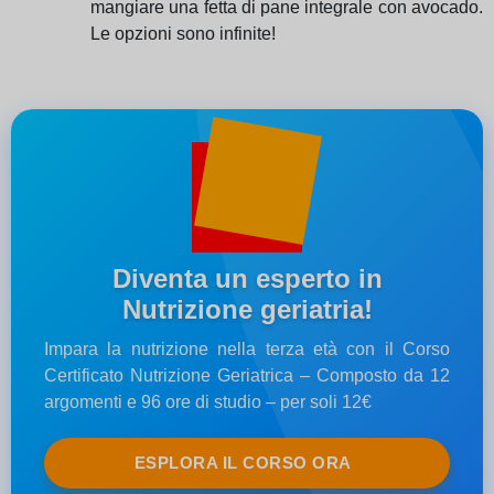
mangiare una fetta di pane integrale con avocado.
Le opzioni sono infinite!
Diventa un esperto in
Nutrizione geriatria!
Impara la nutrizione nella terza età con il Corso
Certificato Nutrizione Geriatrica – Composto da 12
argomenti e 96 ore di studio – per soli 12€
ESPLORA IL CORSO ORA