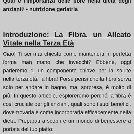
Qual è l'importanza delle fibre nella dieta degli
anziani? - nutrizione geriatria
Introduzione: La Fibra, un Alleato
Vitale nella Terza Età
Ciao! Ti sei mai chiesto come mantenerti in perfetta
forma man mano che invecchi? Ebbene, oggi
parleremo di un componente chiave per la salute
nella terza età: la fibra! Forse pensi che la fibra serva
solo per andare in bagno, ma, sorpresa, è molto di
più. In questo articolo, esploreremo perché la fibra è
così cruciale per gli anziani, quali sono i suoi benefici,
dove trovarla e come incorporarla efficacemente nella
dieta. Preparati a scoprire un mondo di benessere a
portata del tuo piatto.