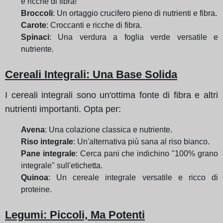
e ricche di fibra!
Broccoli
: Un ortaggio crucifero pieno di nutrienti e fibra.
Carote
: Croccanti e ricche di fibra.
Spinaci
: Una verdura a foglia verde versatile e
nutriente.
Cereali Integrali: Una Base Solida
I cereali integrali sono un'ottima fonte di fibra e altri
nutrienti importanti. Opta per:
Avena
: Una colazione classica e nutriente.
Riso integrale
: Un'alternativa più sana al riso bianco.
Pane integrale
: Cerca pani che indichino "100% grano
integrale" sull'etichetta.
Quinoa
: Un cereale integrale versatile e ricco di
proteine.
Legumi: Piccoli, Ma Potenti