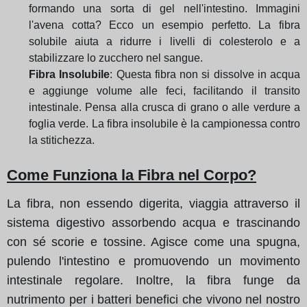
formando una sorta di gel nell'intestino. Immagini
l'avena cotta? Ecco un esempio perfetto. La fibra
solubile aiuta a ridurre i livelli di colesterolo e a
stabilizzare lo zucchero nel sangue.
Fibra Insolubile
: Questa fibra non si dissolve in acqua
e aggiunge volume alle feci, facilitando il transito
intestinale. Pensa alla crusca di grano o alle verdure a
foglia verde. La fibra insolubile è la campionessa contro
la stitichezza.
Come Funziona la Fibra nel Corpo?
La fibra, non essendo digerita, viaggia attraverso il
sistema digestivo assorbendo acqua e trascinando
con sé scorie e tossine. Agisce come una spugna,
pulendo l'intestino e promuovendo un movimento
intestinale regolare. Inoltre, la fibra funge da
nutrimento per i batteri benefici che vivono nel nostro