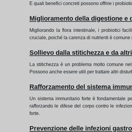
E quali benefici concreti possono offrire i probioti
Miglioramento della digestione e d
Migliorando la flora intestinale, i probiotici fa
cruciale, poiché la carenza di nutrienti è comune 
Sollievo dalla stitichezza e da altri
La stitichezza è un problema molto comune nella 
Possono anche essere utili per trattare altri disturb
Rafforzamento del sistema immuni
Un sistema immunitario forte è fondamentale per u
rafforzando le difese del corpo contro le infezio
forte.
Prevenzione delle infezioni gastroi