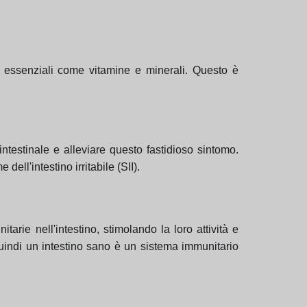
enti essenziali come vitamine e minerali. Questo è
ntestinale e alleviare questo fastidioso sintomo.
dell'intestino irritabile (SII).
arie nell'intestino, stimolando la loro attività e
 quindi un intestino sano è un sistema immunitario