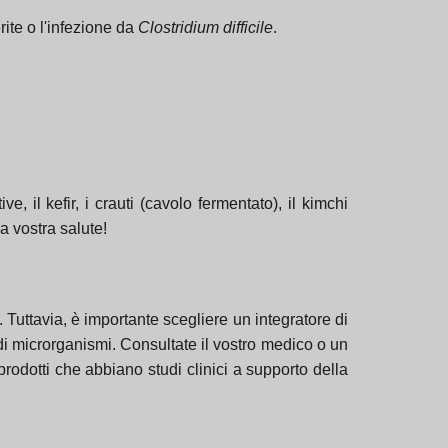
rite o l'infezione da
Clostridium difficile
.
e, il kefir, i crauti (cavolo fermentato), il kimchi
a vostra salute!
Tuttavia, è importante scegliere un integratore di
i microrganismi. Consultate il vostro medico o un
prodotti che abbiano studi clinici a supporto della