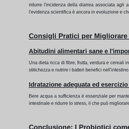
ridurre l'incidenza della diarrea associata agli 
l'evidenza scientifica è ancora in evoluzione e che
Consigli Pratici per Migliorare
Abitudini alimentari sane e l'impor
Una dieta ricca di fibre, frutta, verdura e cereali 
stitichezza e nutrire i batteri benefici nell'intestino
Idratazione adeguata ed esercizio 
Bere acqua a sufficienza è essenziale per mantene
intestinale e ridurre lo stress, il che può migliorar
Conclusione: I Probiotici come 