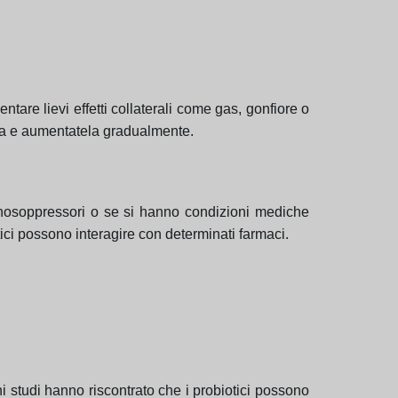
tare lievi effetti collaterali come gas, gonfiore o
assa e aumentatela gradualmente.
unosoppressori o se si hanno condizioni mediche
ici possono interagire con determinati farmaci.
i studi hanno riscontrato che i probiotici possono