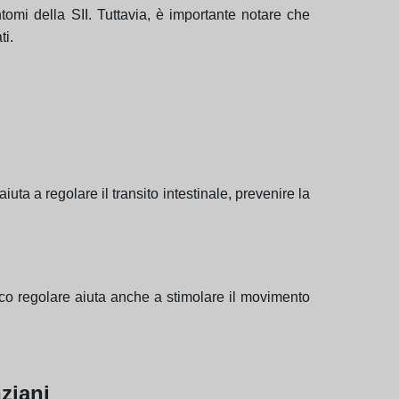
ntomi della SII. Tuttavia, è importante notare che
ti.
iuta a regolare il transito intestinale, prevenire la
sico regolare aiuta anche a stimolare il movimento
ziani