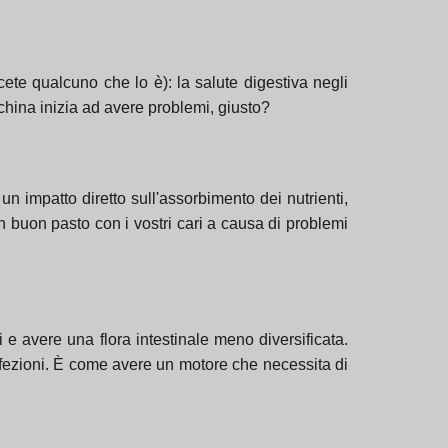
cete qualcuno che lo è): la salute digestiva negli
china inizia ad avere problemi, giusto?
n impatto diretto sull'assorbimento dei nutrienti,
un buon pasto con i vostri cari a causa di problemi
e avere una flora intestinale meno diversificata.
 infezioni. È come avere un motore che necessita di