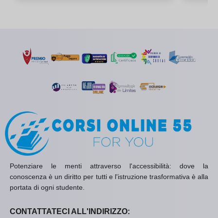
Potenziare le menti attraverso l'accessibilità: dove la
conoscenza è un diritto per tutti e l'istruzione trasformativa è alla
portata di ogni studente.
CONTATTATECI ALL'INDIRIZZO: