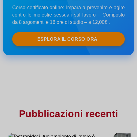
Corso certificato online: Impara a prevenire e agire
contro le molestie sessuali sul lavoro – Composto
da 8 argomenti e 16 ore di studio – a 12,00€ .
ESPLORA IL CORSO ORA
Pubblicazioni recenti