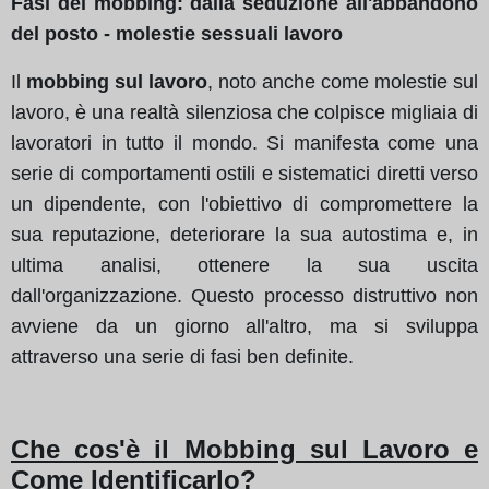
Fasi del mobbing: dalla seduzione all'abbandono
del posto - molestie sessuali lavoro
Il
mobbing sul lavoro
, noto anche come molestie sul
lavoro, è una realtà silenziosa che colpisce migliaia di
lavoratori in tutto il mondo. Si manifesta come una
serie di comportamenti ostili e sistematici diretti verso
un dipendente, con l'obiettivo di compromettere la
sua reputazione, deteriorare la sua autostima e, in
ultima analisi, ottenere la sua uscita
dall'organizzazione. Questo processo distruttivo non
avviene da un giorno all'altro, ma si sviluppa
attraverso una serie di fasi ben definite.
Che cos'è il Mobbing sul Lavoro e
Come Identificarlo?