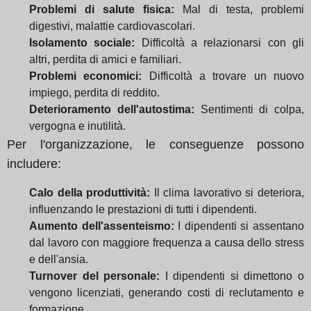
Problemi di salute fisica:
Mal di testa, problemi
digestivi, malattie cardiovascolari.
Isolamento sociale:
Difficoltà a relazionarsi con gli
altri, perdita di amici e familiari.
Problemi economici:
Difficoltà a trovare un nuovo
impiego, perdita di reddito.
Deterioramento dell'autostima:
Sentimenti di colpa,
vergogna e inutilità.
Per l'organizzazione, le conseguenze possono
includere:
Calo della produttività:
Il clima lavorativo si deteriora,
influenzando le prestazioni di tutti i dipendenti.
Aumento dell'assenteismo:
I dipendenti si assentano
dal lavoro con maggiore frequenza a causa dello stress
e dell'ansia.
Turnover del personale:
I dipendenti si dimettono o
vengono licenziati, generando costi di reclutamento e
formazione.