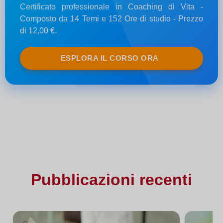
Certificato professionale in Coaching di Vita -
Composto da 14 Temi e 152 Ore di studio - Prezzo
di 12,00 €.
ESPLORA IL CORSO ORA
Pubblicazioni recenti