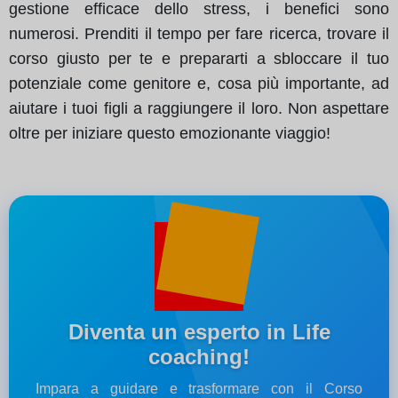
gestione efficace dello stress, i benefici sono
numerosi. Prenditi il tempo per fare ricerca, trovare il
corso giusto per te e prepararti a sbloccare il tuo
potenziale come genitore e, cosa più importante, ad
aiutare i tuoi figli a raggiungere il loro. Non aspettare
oltre per iniziare questo emozionante viaggio!
Diventa un esperto in Life
coaching!
Impara a guidare e trasformare con il Corso