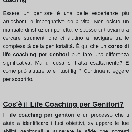
coaching
Essere un genitore è una delle esperienze più
arricchenti e impegnative della vita. Non esiste un
manuale di istruzioni perfetto, e spesso ci troviamo a
cercare strumenti che ci aiutino a navigare tra le
complessità della genitorialità. È qui che un
corso di
life coaching per genitori
può fare una differenza
significativa. Ma di cosa si tratta esattamente? E
come può aiutare te e i tuoi figli? Continua a leggere
per scoprirlo.
Cos'è il Life Coaching per Genitori?
Il
life coaching per genitori
è un processo che ti
aiuta a identificare i tuoi obiettivi, sviluppare le tue
abilità genitoriali e superare le sfide che potresti