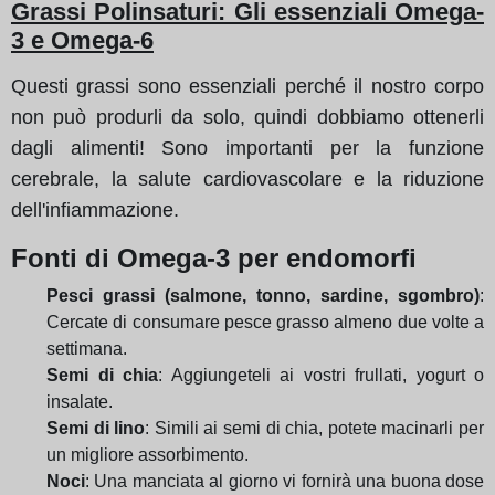
Grassi Polinsaturi: Gli essenziali Omega-
3 e Omega-6
Questi grassi sono essenziali perché il nostro corpo
non può produrli da solo, quindi dobbiamo ottenerli
dagli alimenti! Sono importanti per la funzione
cerebrale, la salute cardiovascolare e la riduzione
dell'infiammazione.
Fonti di Omega-3 per endomorfi
Pesci grassi (salmone, tonno, sardine, sgombro)
:
Cercate di consumare pesce grasso almeno due volte a
settimana.
Semi di chia
: Aggiungeteli ai vostri frullati, yogurt o
insalate.
Semi di lino
: Simili ai semi di chia, potete macinarli per
un migliore assorbimento.
Noci
: Una manciata al giorno vi fornirà una buona dose