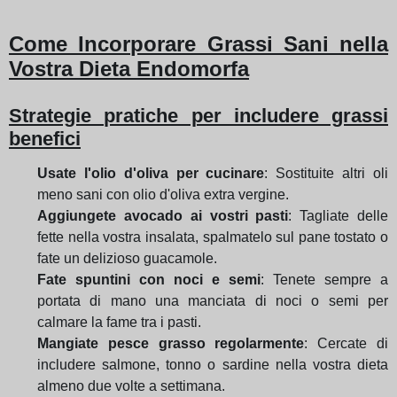
Come Incorporare Grassi Sani nella
Vostra Dieta Endomorfa
Strategie pratiche per includere grassi
benefici
Usate l'olio d'oliva per cucinare
: Sostituite altri oli
meno sani con olio d'oliva extra vergine.
Aggiungete avocado ai vostri pasti
: Tagliate delle
fette nella vostra insalata, spalmatelo sul pane tostato o
fate un delizioso guacamole.
Fate spuntini con noci e semi
: Tenete sempre a
portata di mano una manciata di noci o semi per
calmare la fame tra i pasti.
Mangiate pesce grasso regolarmente
: Cercate di
includere salmone, tonno o sardine nella vostra dieta
almeno due volte a settimana.