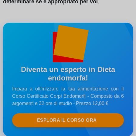
determinare se è appropriato per voi
.
Diventa un esperto in Dieta
endomorfa!
Impara a ottimizzare la tua alimentazione con il
Corso Certificato Corpi Endomorfi - Composto da 6
argomenti e 32 ore di studio - Prezzo 12,00 €
ESPLORA IL CORSO ORA