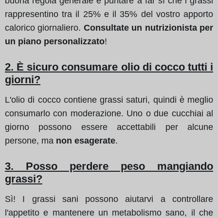
buona regola generale è puntare a far sì che i grassi
rappresentino tra il 25% e il 35% del vostro apporto
calorico giornaliero.
Consultate un nutrizionista per
un piano personalizzato
!
2. È sicuro consumare olio di cocco tutti i
giorni?
L'olio di cocco contiene grassi saturi, quindi è meglio
consumarlo con moderazione. Uno o due cucchiai al
giorno possono essere accettabili per alcune
persone, ma
non esagerate
.
3. Posso perdere peso mangiando
grassi?
Sì! I grassi sani possono aiutarvi a controllare
l'appetito e mantenere un metabolismo sano, il che