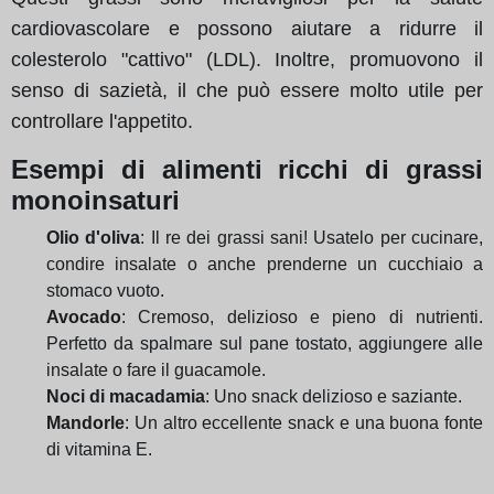
cardiovascolare e possono aiutare a ridurre il
colesterolo "cattivo" (LDL). Inoltre, promuovono il
senso di sazietà, il che può essere molto utile per
controllare l'appetito.
Esempi di alimenti ricchi di grassi
monoinsaturi
Olio d'oliva
: Il re dei grassi sani! Usatelo per cucinare,
condire insalate o anche prenderne un cucchiaio a
stomaco vuoto.
Avocado
: Cremoso, delizioso e pieno di nutrienti.
Perfetto da spalmare sul pane tostato, aggiungere alle
insalate o fare il guacamole.
Noci di macadamia
: Uno snack delizioso e saziante.
Mandorle
: Un altro eccellente snack e una buona fonte
di vitamina E.