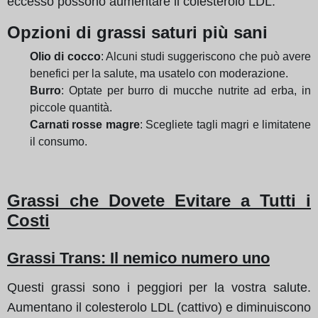
eccesso possono aumentare il colesterolo LDL.
Opzioni di grassi saturi più sani
Olio di cocco
: Alcuni studi suggeriscono che può avere
benefici per la salute, ma usatelo con moderazione.
Burro
: Optate per burro di mucche nutrite ad erba, in
piccole quantità.
Carnati rosse magre
: Scegliete tagli magri e limitatene
il consumo.
Grassi che Dovete Evitare a Tutti i
Costi
Grassi Trans: Il nemico numero uno
Questi grassi sono i peggiori per la vostra salute.
Aumentano il colesterolo LDL (cattivo) e diminuiscono