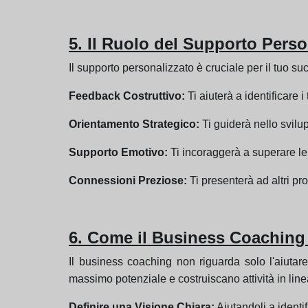
5. Il Ruolo del Supporto Pers
Il supporto personalizzato è cruciale per il tuo s
Feedback Costruttivo:
Ti aiuterà a identificare i
Orientamento Strategico:
Ti guiderà nello svilup
Supporto Emotivo:
Ti incoraggerà a superare le 
Connessioni Preziose:
Ti presenterà ad altri pro
6. Come il Business Coaching 
Il business coaching non riguarda solo l'aiutare
massimo potenziale e costruiscano attività in linea
Definire una Visione Chiara:
Aiutandoli a identif