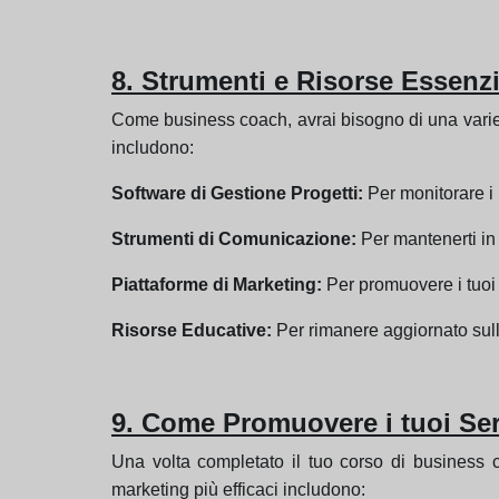
8. Strumenti e Risorse Essenz
Come business coach, avrai bisogno di una varietà d
includono:
Software di Gestione Progetti:
Per monitorare i p
Strumenti di Comunicazione:
Per mantenerti in c
Piattaforme di Marketing:
Per promuovere i tuoi s
Risorse Educative:
Per rimanere aggiornato sull
9. Come Promuovere i tuoi Ser
Una volta completato il tuo corso di business co
marketing più efficaci includono: