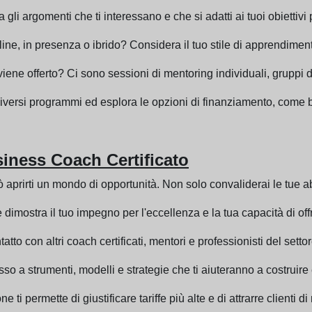
li argomenti che ti interessano e che si adatti ai tuoi obiettivi 
e, in presenza o ibrido? Considera il tuo stile di apprendimento
iene offerto? Ci sono sessioni di mentoring individuali, gruppi 
diversi programmi ed esplora le opzioni di finanziamento, come 
siness Coach Certificato
 aprirti un mondo di opportunità. Non solo convaliderai le tue 
dimostra il tuo impegno per l'eccellenza e la tua capacità di offrir
atto con altri coach certificati, mentori e professionisti del settor
so a strumenti, modelli e strategie che ti aiuteranno a costruire e
e ti permette di giustificare tariffe più alte e di attrarre clienti d