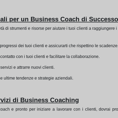
iali per un Business Coach di Success
i strumenti e risorse per aiutare i tuoi clienti a raggiungere i l
rogressi dei tuoi clienti e assicurarti che rispettino le scadenze
ontatto con i tuoi clienti e facilitare la collaborazione.
ervizi e attrarre nuovi clienti.
e ultime tendenze e strategie aziendali.
vizi di Business Coaching
ach e pronto per iniziare a lavorare con i clienti, dovrai pro