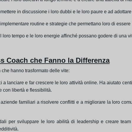
mettere in discussione i loro dubbi e le loro paure e ad adottare
implementare routine e strategie che permettano loro di essere p
il loro tempo e le loro energie affinché possano godere di una v
ss Coach che Fanno la Differenza
h che hanno trasformato delle vite:
a lanciare e far crescere le loro attività online. Ha aiutato cen
on libertà e flessibilità.
aziende familiari a risolvere conflitti e a migliorare la loro co
i per sviluppare le loro abilità di leadership e creare team 
dditività.