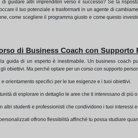
di guidare altri imprenditori verso il successo? Se la rispos
ccare il tuo potenziale e trasformarti in un agente di cambiame
one, come scegliere il programma giusto e come questo investim
Corso di Business Coach con Supporto 
la guida di un esperto è inestimabile. Un business coach può 
 gli obiettivi. Ma perché optare per un corso con supporto perso
 orientamento specifici per le tue esigenze e i tuoi obiettivi.
tunità di esplorare in dettaglio le aree che ti interessano di più o
n altri studenti e professionisti che condividono i tuoi interessi e
ersonalizzati offrono flessibilità affinché tu possa studiare qua