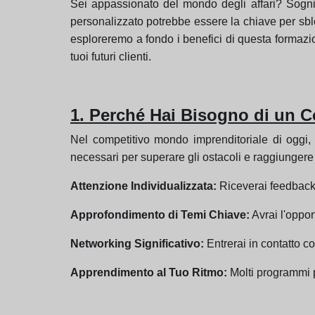
Sei appassionato del mondo degli affari? Sogni 
personalizzato potrebbe essere la chiave per sblo
esploreremo a fondo i benefici di questa formazi
tuoi futuri clienti.
1. Perché Hai Bisogno di un 
Nel competitivo mondo imprenditoriale di oggi, 
necessari per superare gli ostacoli e raggiungere
Attenzione Individualizzata:
Riceverai feedback e
Approfondimento di Temi Chiave:
Avrai l'oppor
Networking Significativo:
Entrerai in contatto co
Apprendimento al Tuo Ritmo:
Molti programmi p