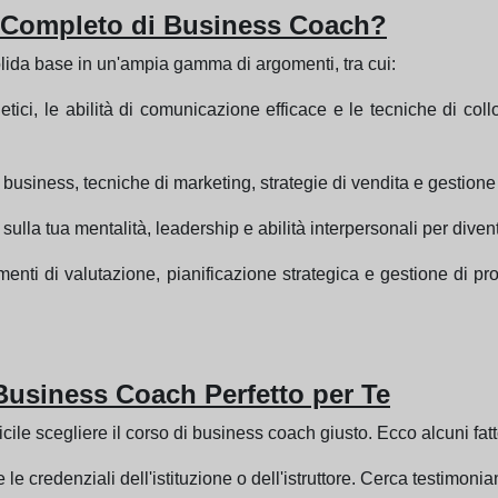
o Completo di Business Coach?
olida base in un'ampia gamma di argomenti, tra cui:
 etici, le abilità di comunicazione efficace e le tecniche di c
 business, tecniche di marketing, strategie di vendita e gestione 
sulla tua mentalità, leadership e abilità interpersonali per diven
enti di valutazione, pianificazione strategica e gestione di prog
 Business Coach Perfetto per Te
icile scegliere il corso di business coach giusto. Ecco alcuni fat
 le credenziali dell'istituzione o dell'istruttore. Cerca testimoni