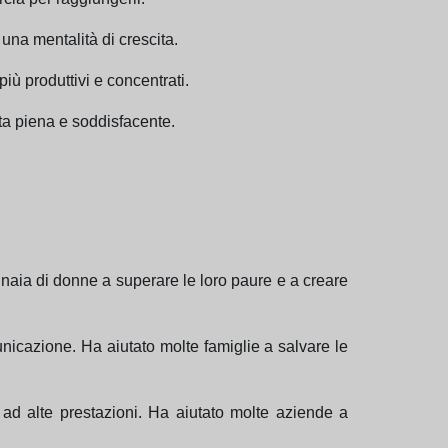
 una mentalità di crescita.
iù produttivi e concentrati.
ita piena e soddisfacente.
tinaia di donne a superare le loro paure e a creare
municazione. Ha aiutato molte famiglie a salvare le
ad alte prestazioni. Ha aiutato molte aziende a