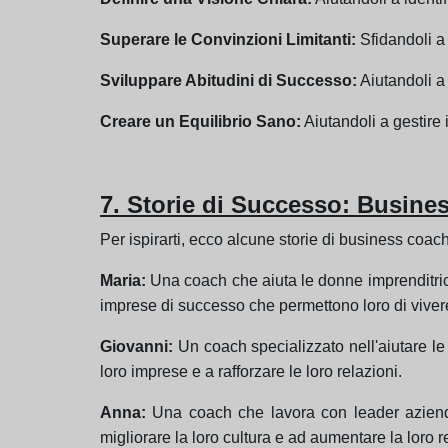
Superare le Convinzioni Limitanti:
Sfidandoli a 
Sviluppare Abitudini di Successo:
Aiutandoli a 
Creare un Equilibrio Sano:
Aiutandoli a gestire 
7. Storie di Successo: Busine
Per ispirarti, ecco alcune storie di business coac
Maria:
Una coach che aiuta le donne imprenditrici 
imprese di successo che permettono loro di vivere c
Giovanni:
Un coach specializzato nell'aiutare le 
loro imprese e a rafforzare le loro relazioni.
Anna:
Una coach che lavora con leader aziendal
migliorare la loro cultura e ad aumentare la loro re