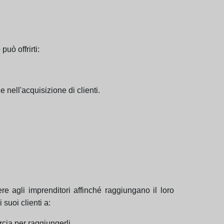
uò offrirti:
 nell'acquisizione di clienti.
re agli imprenditori affinché raggiungano il loro
suoi clienti a:
rcia per raggiungerli.