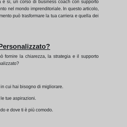
ta è sì, un corso di business coach con supporto
nto nel mondo imprenditoriale. In questo articolo,
ento può trasformare la tua carriera e quella dei
Personalizzato?
fornire la chiarezza, la strategia e il supporto
nalizzato?
 in cui hai bisogno di migliorare.
 le tue aspirazioni.
ndo e dove ti è più comodo.