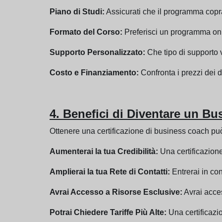
Piano di Studi:
Assicurati che il programma copra g
Formato del Corso:
Preferisci un programma onlin
Supporto Personalizzato:
Che tipo di supporto v
Costo e Finanziamento:
Confronta i prezzi dei 
4. Benefici di Diventare un Bu
Ottenere una certificazione di business coach può
Aumenterai la tua Credibilità:
Una certificazione 
Amplierai la tua Rete di Contatti:
Entrerai in cont
Avrai Accesso a Risorse Esclusive:
Avrai acces
Potrai Chiedere Tariffe Più Alte:
Una certificazion