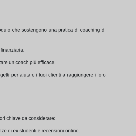
olloquio che sostengono una pratica di coaching di
finanziaria.
tare un coach più efficace.
etti per aiutare i tuoi clienti a raggiungere i loro
tori chiave da considerare:
anze di ex studenti e recensioni online.