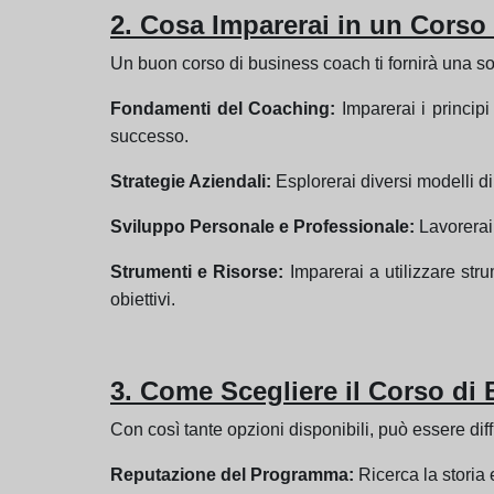
2. Cosa Imparerai in un Cors
Un buon corso di business coach ti fornirà una s
Fondamenti del Coaching:
Imparerai i principi
successo.
Strategie Aziendali:
Esplorerai diversi modelli di
Sviluppo Personale e Professionale:
Lavorerai 
Strumenti e Risorse:
Imparerai a utilizzare strum
obiettivi.
3. Come Scegliere il Corso di
Con così tante opzioni disponibili, può essere diff
Reputazione del Programma:
Ricerca la storia e