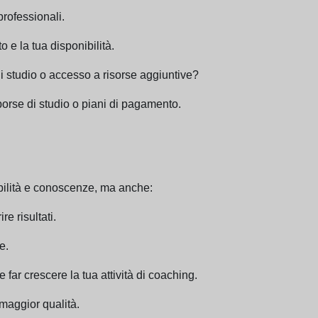
professionali.
 e la tua disponibilità.
di studio o accesso a risorse aggiuntive?
borse di studio o piani di pagamento.
abilità e conoscenze, ma anche:
e risultati.
e.
 far crescere la tua attività di coaching.
i maggior qualità.