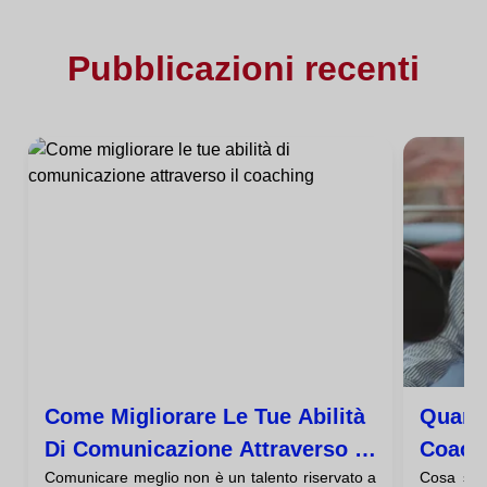
Pubblicazioni recenti
Come Migliorare Le Tue Abilità
Quant
Di Comunicazione Attraverso Il
Coachi
Comunicare meglio non è un talento riservato a
Cosa sign
Coaching
Fasi