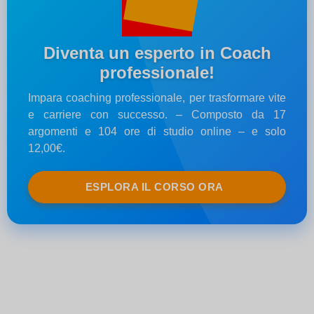
Diventa un esperto in Coach
professionale!
Impara coaching professionale, per trasformare vite
e carriere con successo. – Composto da 17
argomenti e 104 ore di studio online – e solo
12,00€.
ESPLORA IL CORSO ORA