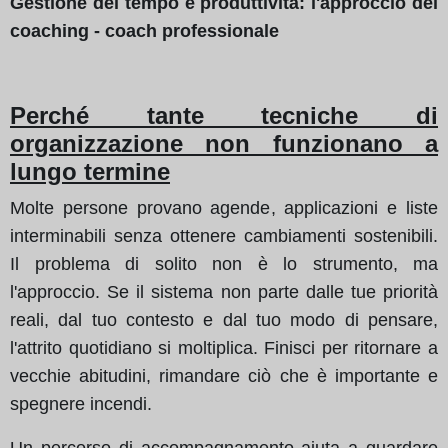
Gestione del tempo e produttività: l'approccio del
coaching - coach professionale
Perché tante tecniche di
organizzazione non funzionano a
lungo termine
Molte persone provano agende, applicazioni e liste
interminabili senza ottenere cambiamenti sostenibili.
Il problema di solito non è lo strumento, ma
l'approccio. Se il sistema non parte dalle tue priorità
reali, dal tuo contesto e dal tuo modo di pensare,
l'attrito quotidiano si moltiplica. Finisci per ritornare a
vecchie abitudini, rimandare ciò che è importante e
spegnere incendi.
Un percorso di accompagnamento aiuta a guardare