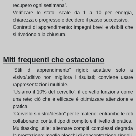
recupero ogni settimana”.
Verificare lo stato: scale da 1 a 10 per energia,
chiarezza o progresso e decidere il passo successivo.
Contratti di apprendimento: impegni brevi e visibili che
si rivedono alla chiusura.
Miti frequenti che ostacolano
“Stili di apprendimento” rigidi: adattare solo a
visivo/uditivo non migliora i risultati; conviene usare
rappresentazioni multiple.
“Usiamo il 10% del cervello”: il cervello funziona come
una rete; ciò che è efficace è ottimizzare attenzione e
pratica.
“Cervello sinistro/destro” per le materie: entrambe le reti
collaborano; conta il tipo di compito e il livello di pratica.
Multitasking utile: alternare compiti complessi degrada
la prestazione; meglio blocchi di concentrazione singoli.