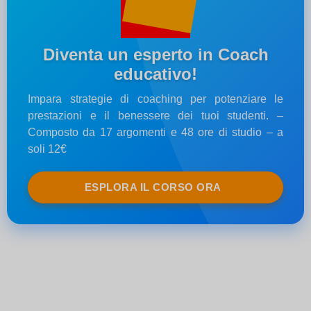
Diventa un esperto in Coach
educativo!
Impara strategie di coaching per potenziare le
prestazioni e il benessere dei tuoi studenti. –
Composto da 17 argomenti e 48 ore di studio – a
soli 12€
ESPLORA IL CORSO ORA