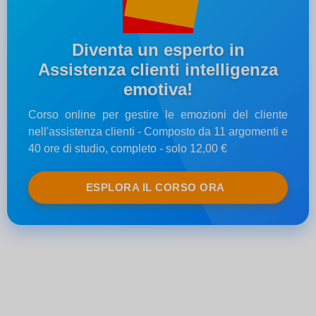
Diventa un esperto in
Assistenza clienti intelligenza
emotiva!
Corso online per gestire le emozioni del cliente
nell'assistenza clienti - Composto da 11 argomenti e
40 ore di studio, completo - solo 12,00 €
ESPLORA IL CORSO ORA