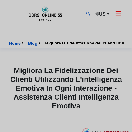
☰
🌐
▼
US
🔍
CorsiOnline55 - Pagina di inizio
›
›
Migliora la fidelizzazione dei clienti utiliz
Home
Blog
Migliora La Fidelizzazione Dei
Clienti Utilizzando L'intelligenza
Emotiva In Ogni Interazione -
Assistenza Clienti Intelligenza
Emotiva