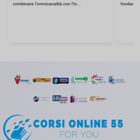
combinare l'omnicanalità con l'in...
fondamenta