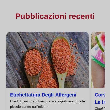
Pubblicazioni recenti
Etichettatura Degli Allergeni
Corso 
Ciao! Ti sei mai chiesto cosa significano quelle
Le Int
piccole scritte sull'etich...
Ciao! Ti 
Princi