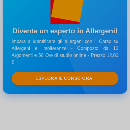
Diventa un esperto in Allergeni!
Impara a identificare gli allergeni con il Corso su
Allergeni e intolleranze - Composto da 13
Argomenti e 56 Ore di studio online - Prezzo 12,00
€
ESPLORA IL CORSO ORA