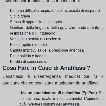
I sintomi dell'anafilassi possono includere:
Estrema difficoltà respiratoria o incapacità di respirare
Sibilo grave
Senso di oppressione alla gola
Gonfiore della lingua o della gola che rende difficile la
respirazione o il linguaggio
Vertigini o perdita di coscienza
Polso rapido e debole
Caduta improvvisa della pressione arteriosa
Pelle pallida e fredda
Perdita di conoscenza
Cosa Fare in Caso di Anafilassi?
L'anafilassi è un'emergenza medica! Se tu o
qualcuno che conosci state manifestando anafilassi:
Usa un autoiniettore di epinefrina (EpiPen)
: Se
ne hai uno, usalo immediatamente! L'epinefrina
può invertire i sintomi dell'anafilassi.