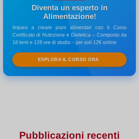
Diventa un esperto in
Alimentazione!
Impara a creare piani alimentari con il Corso
Certificato di Nutrizione e Dietetica – Composto da
18 temi e 128 ore di studio – per soli 12€ online
ESPLORA IL CORSO ORA
Pubblicazioni recenti