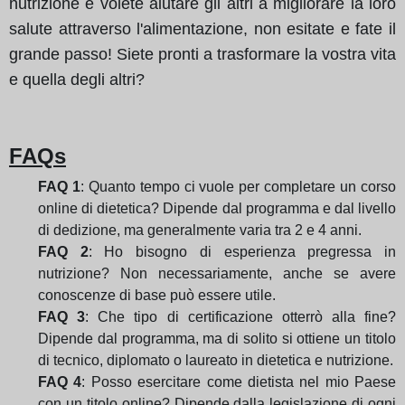
nutrizione e volete aiutare gli altri a migliorare la loro
salute attraverso l'alimentazione, non esitate e fate il
grande passo! Siete pronti a trasformare la vostra vita
e quella degli altri?
FAQs
FAQ 1
: Quanto tempo ci vuole per completare un corso
online di dietetica? Dipende dal programma e dal livello
di dedizione, ma generalmente varia tra 2 e 4 anni.
FAQ 2
: Ho bisogno di esperienza pregressa in
nutrizione? Non necessariamente, anche se avere
conoscenze di base può essere utile.
FAQ 3
: Che tipo di certificazione otterrò alla fine?
Dipende dal programma, ma di solito si ottiene un titolo
di tecnico, diplomato o laureato in dietetica e nutrizione.
FAQ 4
: Posso esercitare come dietista nel mio Paese
con un titolo online? Dipende dalla legislazione di ogni