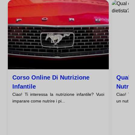
Corso Online Di Nutrizione
Qual È
Infantile
Nutriz
Ciao! Ti interessa la nutrizione infantile? Vuoi
Ciao! Ti 
imparare come nutrire i pi...
un nutrizi