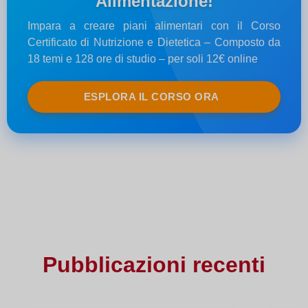
Alimentazione!
Impara a creare piani alimentari con il Corso
Certificato di Nutrizione e Dietetica – Composto da
18 temi e 128 ore di studio – per soli 12€ online
ESPLORA IL CORSO ORA
Pubblicazioni recenti