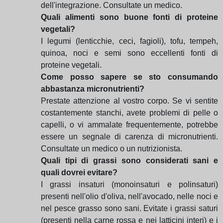
dell'integrazione. Consultate un medico.
Quali alimenti sono buone fonti di proteine
vegetali?
I legumi (lenticchie, ceci, fagioli), tofu, tempeh,
quinoa, noci e semi sono eccellenti fonti di
proteine vegetali.
Come posso sapere se sto consumando
abbastanza micronutrienti?
Prestate attenzione al vostro corpo. Se vi sentite
costantemente stanchi, avete problemi di pelle o
capelli, o vi ammalate frequentemente, potrebbe
essere un segnale di carenza di micronutrienti.
Consultate un medico o un nutrizionista.
Quali tipi di grassi sono considerati sani e
quali dovrei evitare?
I grassi insaturi (monoinsaturi e polinsaturi)
presenti nell'olio d'oliva, nell'avocado, nelle noci e
nel pesce grasso sono sani. Evitate i grassi saturi
(presenti nella carne rossa e nei latticini interi) e i