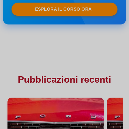
ESPLORA IL CORSO ORA
Pubblicazioni recenti