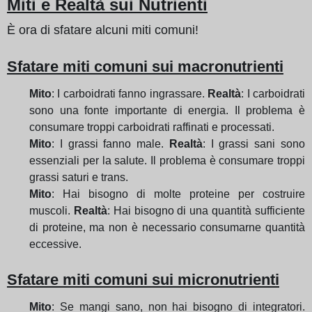
Miti e Realtà sui Nutrienti
È ora di sfatare alcuni miti comuni!
Sfatare miti comuni sui macronutrienti
Mito
: I carboidrati fanno ingrassare.
Realtà
: I carboidrati
sono una fonte importante di energia. Il problema è
consumare troppi carboidrati raffinati e processati.
Mito
: I grassi fanno male.
Realtà
: I grassi sani sono
essenziali per la salute. Il problema è consumare troppi
grassi saturi e trans.
Mito
: Hai bisogno di molte proteine per costruire
muscoli.
Realtà
: Hai bisogno di una quantità sufficiente
di proteine, ma non è necessario consumarne quantità
eccessive.
Sfatare miti comuni sui micronutrienti
Mito
: Se mangi sano, non hai bisogno di integratori.