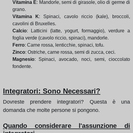
Vitamina E
: Mandorle, semi di girasole, olio di germe di
grano.
Vitamina K
: Spinaci, cavolo riccio (kale), broccoli,
cavolini di Bruxelles.
Calcio
: Latticini (latte, yogurt, formaggio), verdure a
foglia verde (cavolo riccio, spinaci), mandorle.
Ferro
: Carne rossa, lenticchie, spinaci, tofu.
Zinco
: Ostriche, carne rossa, semi di zucca, ceci.
Magnesio
: Spinaci, avocado, noci, semi, cioccolato
fondente.
Integratori: Sono Necessari?
Dovreste prendere integratori? Questa è una
domanda che molte persone si pongono.
Quando considerare l'assunzione di