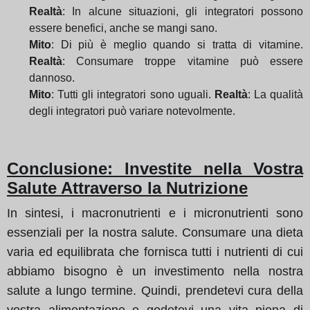
Realtà
: In alcune situazioni, gli integratori possono
essere benefici, anche se mangi sano.
Mito
: Di più è meglio quando si tratta di vitamine.
Realtà
: Consumare troppe vitamine può essere
dannoso.
Mito
: Tutti gli integratori sono uguali.
Realtà
: La qualità
degli integratori può variare notevolmente.
Conclusione: Investite nella Vostra
Salute Attraverso la Nutrizione
In sintesi, i macronutrienti e i micronutrienti sono
essenziali per la nostra salute. Consumare una dieta
varia ed equilibrata che fornisca tutti i nutrienti di cui
abbiamo bisogno è un investimento nella nostra
salute a lungo termine. Quindi, prendetevi cura della
vostra alimentazione e godetevi una vita piena di