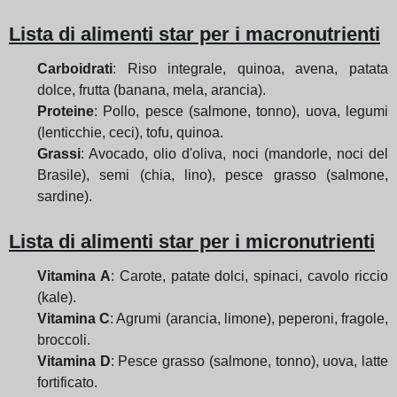
Lista di alimenti star per i macronutrienti
Carboidrati
: Riso integrale, quinoa, avena, patata
dolce, frutta (banana, mela, arancia).
Proteine
: Pollo, pesce (salmone, tonno), uova, legumi
(lenticchie, ceci), tofu, quinoa.
Grassi
: Avocado, olio d'oliva, noci (mandorle, noci del
Brasile), semi (chia, lino), pesce grasso (salmone,
sardine).
Lista di alimenti star per i micronutrienti
Vitamina A
: Carote, patate dolci, spinaci, cavolo riccio
(kale).
Vitamina C
: Agrumi (arancia, limone), peperoni, fragole,
broccoli.
Vitamina D
: Pesce grasso (salmone, tonno), uova, latte
fortificato.