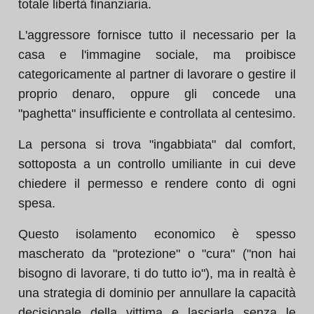
totale libertà finanziaria.
L'aggressore fornisce tutto il necessario per la
casa e l'immagine sociale, ma proibisce
categoricamente al partner di lavorare o gestire il
proprio denaro, oppure gli concede una
"paghetta" insufficiente e controllata al centesimo.
La persona si trova "ingabbiata" dal comfort,
sottoposta a un controllo umiliante in cui deve
chiedere il permesso e rendere conto di ogni
spesa.
Questo isolamento economico è spesso
mascherato da "protezione" o "cura" ("non hai
bisogno di lavorare, ti do tutto io"), ma in realtà è
una strategia di dominio per annullare la capacità
decisionale della vittima e lasciarla senza le