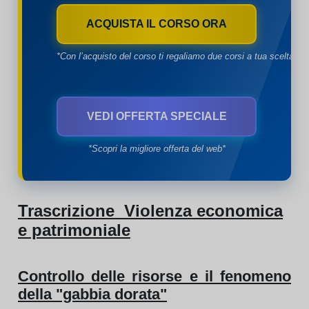
ACQUISTA IL CORSO ORA
*Con l’acquisto del corso ti regaliamo due corsi a tua scelta*
VEDI OFFERTA SPECIALE
*Scopri la migliore offerta del web*
Trascrizione Violenza economica
e patrimoniale
Controllo delle risorse e il fenomeno
della "gabbia dorata"